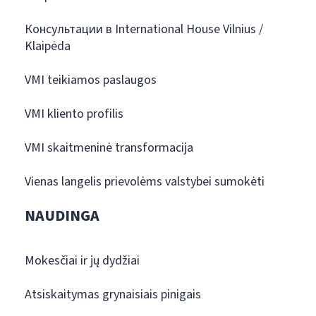
Консультации в International House Vilnius /
Klaipėda
VMI teikiamos paslaugos
VMI kliento profilis
VMI skaitmeninė transformacija
Vienas langelis prievolėms valstybei sumokėti
NAUDINGA
Mokesčiai ir jų dydžiai
Atsiskaitymas grynaisiais pinigais