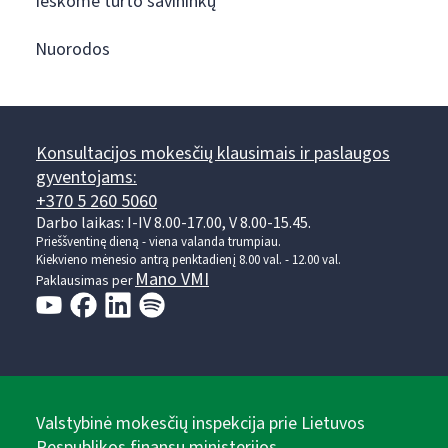
Ieškome turto savininkų
Nuorodos
Konsultacijos mokesčių klausimais ir paslaugos
gyventojams:
+370 5 260 5060
Darbo laikas: I-IV 8.00-17.00, V 8.00-15.45.
Prieššventinę dieną - viena valanda trumpiau.
Kiekvieno mėnesio antrą penktadienį 8.00 val. - 12.00 val.
Mano VMI
Paklausimas per
Valstybinė mokesčių inspekcija prie Lietuvos
Respublikos finansų ministerijos