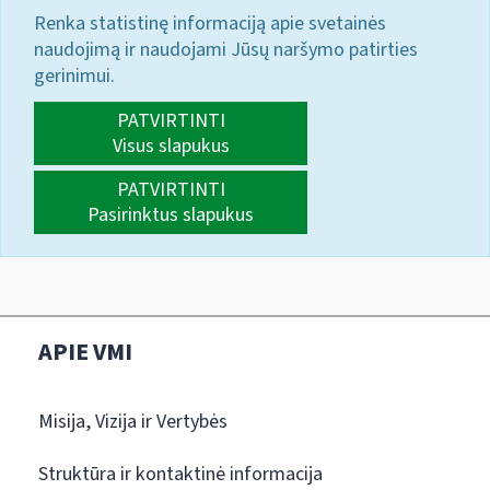
Renka statistinę informaciją apie svetainės
naudojimą ir naudojami Jūsų naršymo patirties
gerinimui.
PATVIRTINTI
Visus slapukus
PATVIRTINTI
Pasirinktus slapukus
APIE VMI
Misija, Vizija ir Vertybės
Struktūra ir kontaktinė informacija