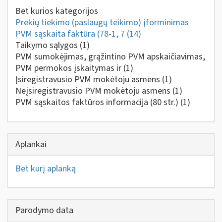
Bet kurios kategorijos
Prekių tiekimo (paslaugų teikimo) įforminimas
PVM sąskaita faktūra (78-1, 7
(14)
Taikymo sąlygos
(1)
PVM sumokėjimas, grąžintino PVM apskaičiavimas,
PVM permokos įskaitymas ir
(1)
Įsiregistravusio PVM mokėtoju asmens
(1)
Neįsiregistravusio PVM mokėtoju asmens
(1)
PVM sąskaitos faktūros informacija (80 str.)
(1)
Aplankai
Bet kurį aplanką
Parodymo data