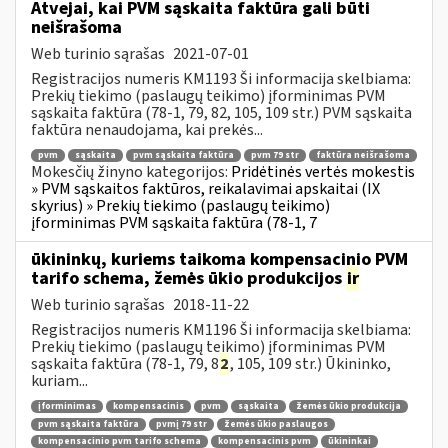
Atvejai, kai PVM sąskaita faktūra gali būti
neišrašoma
Web turinio sąrašas
2021-07-01
Registracijos numeris KM1193 Ši informacija skelbiama:
Prekių tiekimo (paslaugų teikimo) įforminimas PVM
sąskaita faktūra (78-1, 79, 82, 105, 109 str.) PVM sąskaita
faktūra nenaudojama, kai prekės...
pvm
sąskaita
pvm sąskaita faktūra
pvm 79 str
faktūra neišrašoma
Mokesčių žinyno kategorijos:
Pridėtinės vertės mokestis
» PVM sąskaitos faktūros, reikalavimai apskaitai (IX
skyrius) » Prekių tiekimo (paslaugų teikimo)
įforminimas PVM sąskaita faktūra (78-1, 7
ūkininkų, kuriems taikoma kompensacinio PVM
tarifo schema, žemės ūkio produkcijos
ir
Web turinio sąrašas
2018-11-22
Registracijos numeris KM1196 Ši informacija skelbiama:
Prekių tiekimo (paslaugų teikimo) įforminimas PVM
sąskaita faktūra (78-1, 79, 8
2
, 105, 109 str.) Ūkininko,
kuriam...
įforminimas
kompensacinis
pvm
sąskaita
žemės ūkio produkcija
pvm sąskaita faktūra
pvmį 79 str
žemės ūkio paslaugos
kompensacinio pvm tarifo schema
kompensacinis pvm
ūkininkai