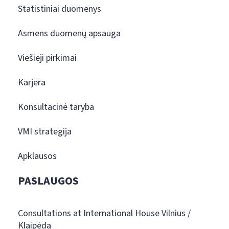
Statistiniai duomenys
Asmens duomenų apsauga
Viešieji pirkimai
Karjera
Konsultacinė taryba
VMI strategija
Apklausos
PASLAUGOS
Consultations at International House Vilnius /
Klaipėda