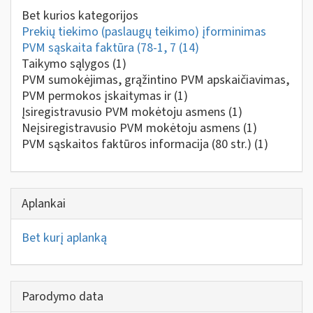
Bet kurios kategorijos
Prekių tiekimo (paslaugų teikimo) įforminimas
PVM sąskaita faktūra (78-1, 7
(14)
Taikymo sąlygos
(1)
PVM sumokėjimas, grąžintino PVM apskaičiavimas,
PVM permokos įskaitymas ir
(1)
Įsiregistravusio PVM mokėtoju asmens
(1)
Neįsiregistravusio PVM mokėtoju asmens
(1)
PVM sąskaitos faktūros informacija (80 str.)
(1)
Aplankai
Bet kurį aplanką
Parodymo data