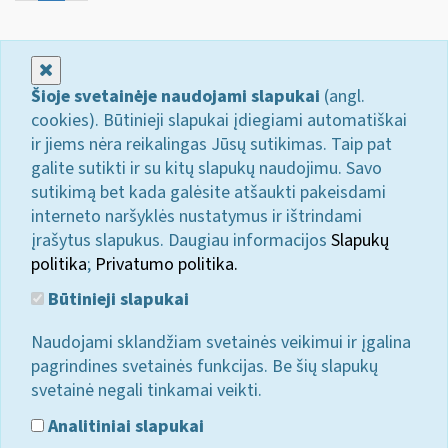
Uždaryti
Šioje svetainėje naudojami slapukai
(angl.
cookies). Būtinieji slapukai įdiegiami automatiškai
ir jiems nėra reikalingas Jūsų sutikimas. Taip pat
galite sutikti ir su kitų slapukų naudojimu. Savo
sutikimą bet kada galėsite atšaukti pakeisdami
interneto naršyklės nustatymus ir ištrindami
įrašytus slapukus. Daugiau informacijos
Slapukų
politika
;
Privatumo politika.
Būtinieji slapukai
Naudojami sklandžiam svetainės veikimui ir įgalina
pagrindines svetainės funkcijas. Be šių slapukų
svetainė negali tinkamai veikti.
Analitiniai slapukai