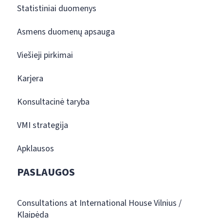
Statistiniai duomenys
Asmens duomenų apsauga
Viešieji pirkimai
Karjera
Konsultacinė taryba
VMI strategija
Apklausos
PASLAUGOS
Consultations at International House Vilnius /
Klaipėda