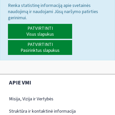
Renka statistinę informaciją apie svetainės
naudojimą ir naudojami Jūsų naršymo patirties
gerinimui.
PATVIRTINTI
Visus slapukus
PATVIRTINTI
Pasirinktus slapukus
APIE VMI
Misija, Vizija ir Vertybės
Struktūra ir kontaktinė informacija