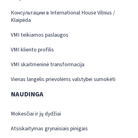
Консультации в International House Vilnius /
Klaipėda
VMI teikiamos paslaugos
VMI kliento profilis
VMI skaitmeninė transformacija
Vienas langelis prievolėms valstybei sumokėti
NAUDINGA
Mokesčiai ir jų dydžiai
Atsiskaitymas grynaisiais pinigais