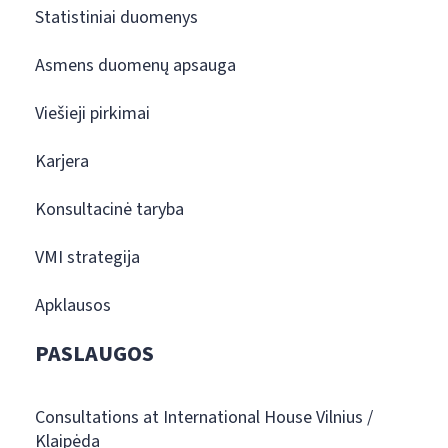
Statistiniai duomenys
Asmens duomenų apsauga
Viešieji pirkimai
Karjera
Konsultacinė taryba
VMI strategija
Apklausos
PASLAUGOS
Consultations at International House Vilnius /
Klaipėda