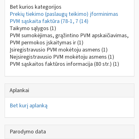
Bet kurios kategorijos
Prekių tiekimo (paslaugų teikimo) įforminimas
PVM sąskaita faktūra (78-1, 7
(14)
Taikymo sąlygos
(1)
PVM sumokėjimas, grąžintino PVM apskaičiavimas,
PVM permokos įskaitymas ir
(1)
Įsiregistravusio PVM mokėtoju asmens
(1)
Neįsiregistravusio PVM mokėtoju asmens
(1)
PVM sąskaitos faktūros informacija (80 str.)
(1)
Aplankai
Bet kurį aplanką
Parodymo data