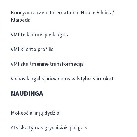
Консультации в International House Vilnius /
Klaipėda
VMI teikiamos paslaugos
VMI kliento profilis
VMI skaitmeninė transformacija
Vienas langelis prievolėms valstybei sumokėti
NAUDINGA
Mokesčiai ir jų dydžiai
Atsiskaitymas grynaisiais pinigais