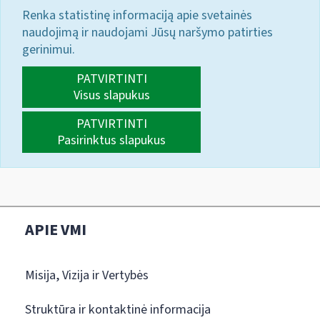
Renka statistinę informaciją apie svetainės
naudojimą ir naudojami Jūsų naršymo patirties
gerinimui.
PATVIRTINTI
Visus slapukus
PATVIRTINTI
Pasirinktus slapukus
APIE VMI
Misija, Vizija ir Vertybės
Struktūra ir kontaktinė informacija