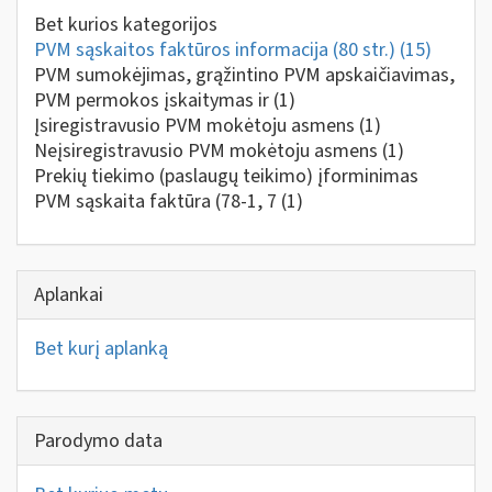
Bet kurios kategorijos
PVM sąskaitos faktūros informacija (80 str.)
(15)
PVM sumokėjimas, grąžintino PVM apskaičiavimas,
PVM permokos įskaitymas ir
(1)
Įsiregistravusio PVM mokėtoju asmens
(1)
Neįsiregistravusio PVM mokėtoju asmens
(1)
Prekių tiekimo (paslaugų teikimo) įforminimas
PVM sąskaita faktūra (78-1, 7
(1)
Aplankai
Bet kurį aplanką
Parodymo data