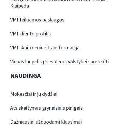
Klaipėda
VMI teikiamos paslaugos
VMI kliento profilis
VMI skaitmeninė transformacija
Vienas langelis prievolėms valstybei sumokėti
NAUDINGA
Mokesčiai ir jų dydžiai
Atsiskaitymas grynaisiais pinigais
Dažniausiai užduodami klausimai