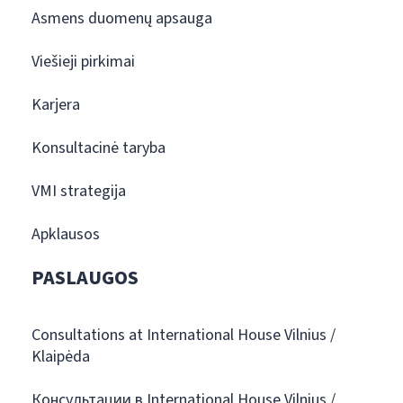
Asmens duomenų apsauga
Viešieji pirkimai
Karjera
Konsultacinė taryba
VMI strategija
Apklausos
PASLAUGOS
Consultations at International House Vilnius /
Klaipėda
Консультации в International House Vilnius /