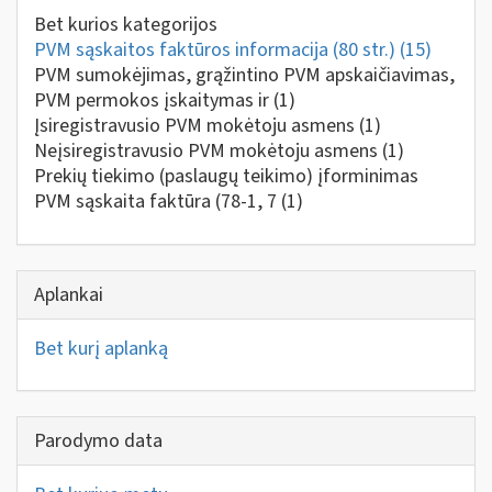
Bet kurios kategorijos
PVM sąskaitos faktūros informacija (80 str.)
(15)
PVM sumokėjimas, grąžintino PVM apskaičiavimas,
PVM permokos įskaitymas ir
(1)
Įsiregistravusio PVM mokėtoju asmens
(1)
Neįsiregistravusio PVM mokėtoju asmens
(1)
Prekių tiekimo (paslaugų teikimo) įforminimas
PVM sąskaita faktūra (78-1, 7
(1)
Aplankai
Bet kurį aplanką
Parodymo data