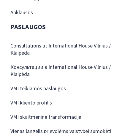
Apklausos
PASLAUGOS
Consultations at International House Vilnius /
Klaipėda
Консультации в International House Vilnius /
Klaipėda
VMI teikiamos paslaugos
VMI kliento profilis
VMI skaitmeninė transformacija
Vienas langelis prievolėms valstybei sumokėti