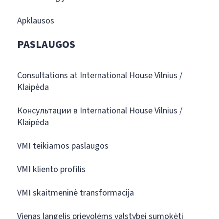
Apklausos
PASLAUGOS
Consultations at International House Vilnius /
Klaipėda
Консультации в International House Vilnius /
Klaipėda
VMI teikiamos paslaugos
VMI kliento profilis
VMI skaitmeninė transformacija
Vienas langelis prievolėms valstybei sumokėti