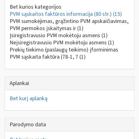
Bet kurios kategorijos
PVM sąskaitos faktūros informacija (80 str.)
(15)
PVM sumokėjimas, grąžintino PVM apskaičiavimas,
PVM permokos įskaitymas ir
(1)
Įsiregistravusio PVM mokėtoju asmens
(1)
Neįsiregistravusio PVM mokėtoju asmens
(1)
Prekių tiekimo (paslaugų teikimo) įforminimas
PVM sąskaita faktūra (78-1, 7
(1)
Aplankai
Bet kurį aplanką
Parodymo data