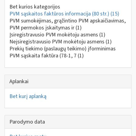
Bet kurios kategorijos
PVM sąskaitos faktūros informacija (80 str.)
(15)
PVM sumokėjimas, grąžintino PVM apskaičiavimas,
PVM permokos įskaitymas ir
(1)
Įsiregistravusio PVM mokėtoju asmens
(1)
Neįsiregistravusio PVM mokėtoju asmens
(1)
Prekių tiekimo (paslaugų teikimo) įforminimas
PVM sąskaita faktūra (78-1, 7
(1)
Aplankai
Bet kurį aplanką
Parodymo data