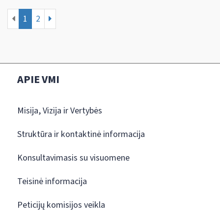
1
2
APIE VMI
Misija, Vizija ir Vertybės
Struktūra ir kontaktinė informacija
Konsultavimasis su visuomene
Teisinė informacija
Peticijų komisijos veikla