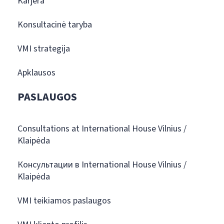
Karjera
Konsultacinė taryba
VMI strategija
Apklausos
PASLAUGOS
Consultations at International House Vilnius /
Klaipėda
Консультации в International House Vilnius /
Klaipėda
VMI teikiamos paslaugos