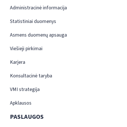
Administracinė informacija
Statistiniai duomenys
Asmens duomenų apsauga
Viešieji pirkimai
Karjera
Konsultacinė taryba
VMI strategija
Apklausos
PASLAUGOS