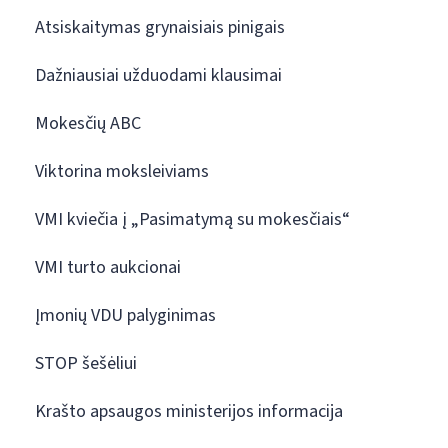
Atsiskaitymas grynaisiais pinigais
Dažniausiai užduodami klausimai
Mokesčių ABC
Viktorina moksleiviams
VMI kviečia į „Pasimatymą su mokesčiais“
VMI turto aukcionai
Įmonių VDU palyginimas
STOP šešėliui
Krašto apsaugos ministerijos informacija