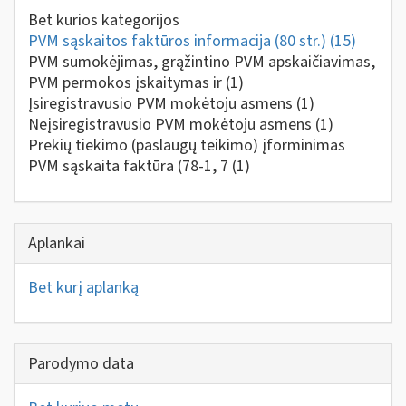
Bet kurios kategorijos
PVM sąskaitos faktūros informacija (80 str.)
(15)
PVM sumokėjimas, grąžintino PVM apskaičiavimas,
PVM permokos įskaitymas ir
(1)
Įsiregistravusio PVM mokėtoju asmens
(1)
Neįsiregistravusio PVM mokėtoju asmens
(1)
Prekių tiekimo (paslaugų teikimo) įforminimas
PVM sąskaita faktūra (78-1, 7
(1)
Aplankai
Bet kurį aplanką
Parodymo data