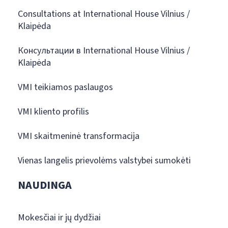
Consultations at International House Vilnius /
Klaipėda
Консультации в International House Vilnius /
Klaipėda
VMI teikiamos paslaugos
VMI kliento profilis
VMI skaitmeninė transformacija
Vienas langelis prievolėms valstybei sumokėti
NAUDINGA
Mokesčiai ir jų dydžiai