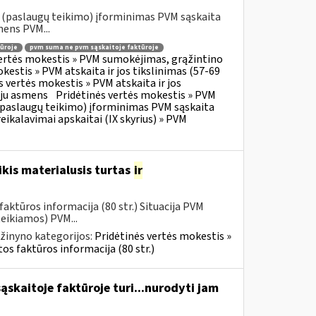
o (paslaugų teikimo) įforminimas PVM sąskaita
mens PVM...
ūroje
pvm suma ne pvm sąskaitoje faktūroje
vertės mokestis » PVM sumokėjimas, grąžintino
kestis » PVM atskaita ir jos tikslinimas (57-69
s vertės mokestis » PVM atskaita ir jos
oju asmens
Pridėtinės vertės mokestis » PVM
o (paslaugų teikimo) įforminimas PVM sąskaita
eikalavimai apskaitai (IX skyrius) » PVM
kis materialusis turtas
ir
aktūros informacija (80 str.) Situacija PVM
eikiamos) PVM...
žinyno kategorijos:
Pridėtinės vertės mokestis »
os faktūros informacija (80 str.)
skaitoje faktūroje turi...nurodyti jam