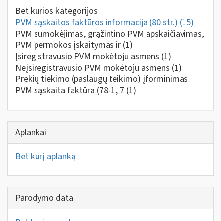
Bet kurios kategorijos
PVM sąskaitos faktūros informacija (80 str.)
(15)
PVM sumokėjimas, grąžintino PVM apskaičiavimas,
PVM permokos įskaitymas ir
(1)
Įsiregistravusio PVM mokėtoju asmens
(1)
Neįsiregistravusio PVM mokėtoju asmens
(1)
Prekių tiekimo (paslaugų teikimo) įforminimas
PVM sąskaita faktūra (78-1, 7
(1)
Aplankai
Bet kurį aplanką
Parodymo data