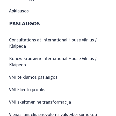
Apklausos
PASLAUGOS
Consultations at International House Vilnius /
Klaipėda
Консультации в International House Vilnius /
Klaipėda
VMI teikiamos paslaugos
VMI kliento profilis
VMI skaitmeninė transformacija
Vienas langelis prievolėms valstybei sumokėti