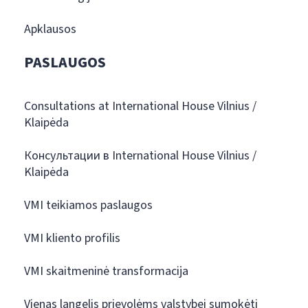
Apklausos
PASLAUGOS
Consultations at International House Vilnius /
Klaipėda
Консультации в International House Vilnius /
Klaipėda
VMI teikiamos paslaugos
VMI kliento profilis
VMI skaitmeninė transformacija
Vienas langelis prievolėms valstybei sumokėti