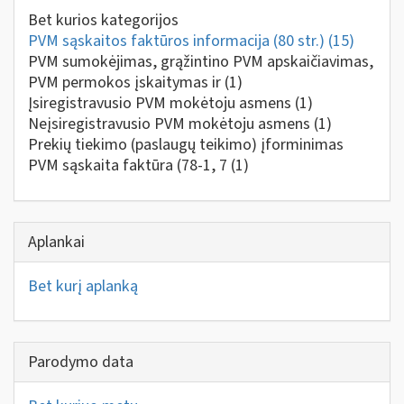
Bet kurios kategorijos
PVM sąskaitos faktūros informacija (80 str.)
(15)
PVM sumokėjimas, grąžintino PVM apskaičiavimas,
PVM permokos įskaitymas ir
(1)
Įsiregistravusio PVM mokėtoju asmens
(1)
Neįsiregistravusio PVM mokėtoju asmens
(1)
Prekių tiekimo (paslaugų teikimo) įforminimas
PVM sąskaita faktūra (78-1, 7
(1)
Aplankai
Bet kurį aplanką
Parodymo data