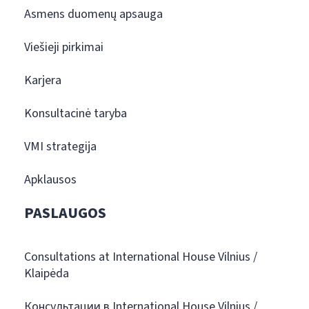
Asmens duomenų apsauga
Viešieji pirkimai
Karjera
Konsultacinė taryba
VMI strategija
Apklausos
PASLAUGOS
Consultations at International House Vilnius /
Klaipėda
Консультации в International House Vilnius /