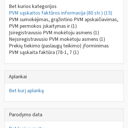
Bet kurios kategorijos
PVM sąskaitos faktūros informacija (80 str.)
(15)
PVM sumokėjimas, grąžintino PVM apskaičiavimas,
PVM permokos įskaitymas ir
(1)
Įsiregistravusio PVM mokėtoju asmens
(1)
Neįsiregistravusio PVM mokėtoju asmens
(1)
Prekių tiekimo (paslaugų teikimo) įforminimas
PVM sąskaita faktūra (78-1, 7
(1)
Aplankai
Bet kurį aplanką
Parodymo data