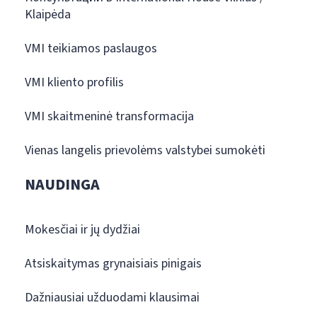
Klaipėda
VMI teikiamos paslaugos
VMI kliento profilis
VMI skaitmeninė transformacija
Vienas langelis prievolėms valstybei sumokėti
NAUDINGA
Mokesčiai ir jų dydžiai
Atsiskaitymas grynaisiais pinigais
Dažniausiai užduodami klausimai