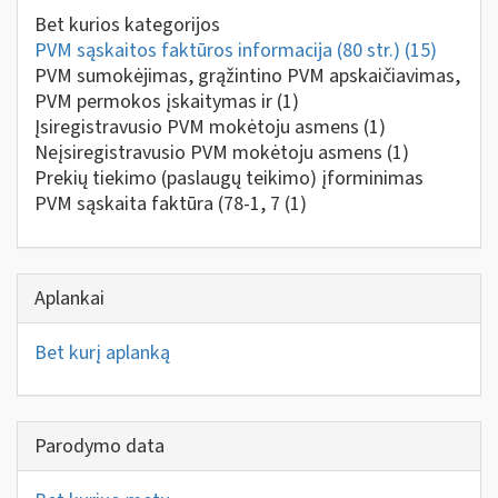
Bet kurios kategorijos
PVM sąskaitos faktūros informacija (80 str.)
(15)
PVM sumokėjimas, grąžintino PVM apskaičiavimas,
PVM permokos įskaitymas ir
(1)
Įsiregistravusio PVM mokėtoju asmens
(1)
Neįsiregistravusio PVM mokėtoju asmens
(1)
Prekių tiekimo (paslaugų teikimo) įforminimas
PVM sąskaita faktūra (78-1, 7
(1)
Aplankai
Bet kurį aplanką
Parodymo data