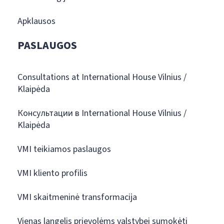
Apklausos
PASLAUGOS
Consultations at International House Vilnius /
Klaipėda
Консультации в International House Vilnius /
Klaipėda
VMI teikiamos paslaugos
VMI kliento profilis
VMI skaitmeninė transformacija
Vienas langelis prievolėms valstybei sumokėti