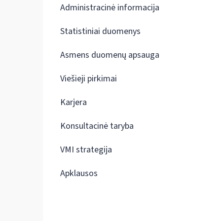
Administracinė informacija
Statistiniai duomenys
Asmens duomenų apsauga
Viešieji pirkimai
Karjera
Konsultacinė taryba
VMI strategija
Apklausos