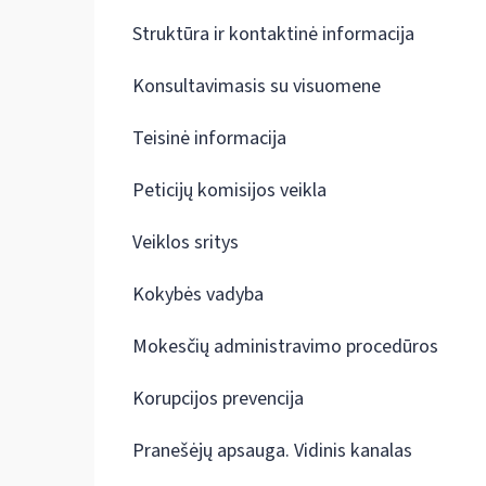
Struktūra ir kontaktinė informacija
Konsultavimasis su visuomene
Teisinė informacija
Peticijų komisijos veikla
Veiklos sritys
Kokybės vadyba
Mokesčių administravimo procedūros
Korupcijos prevencija
Pranešėjų apsauga. Vidinis kanalas