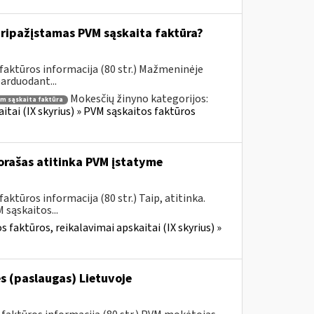
ripažįstamas PVM sąskaita faktūra?
faktūros informacija (80 str.) Mažmeninėje
parduodant...
Mokesčių žinyno kategorijos:
m sąskaita faktūra
itai (IX skyrius) » PVM sąskaitos faktūros
rašas atitinka PVM įstatyme
ktūros informacija (80 str.) Taip, atitinka.
sąskaitos...
 faktūros, reikalavimai apskaitai (IX skyrius) »
s (paslaugas) Lietuvoje