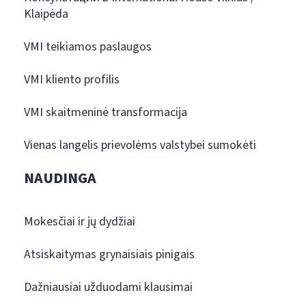
Klaipėda
VMI teikiamos paslaugos
VMI kliento profilis
VMI skaitmeninė transformacija
Vienas langelis prievolėms valstybei sumokėti
NAUDINGA
Mokesčiai ir jų dydžiai
Atsiskaitymas grynaisiais pinigais
Dažniausiai užduodami klausimai