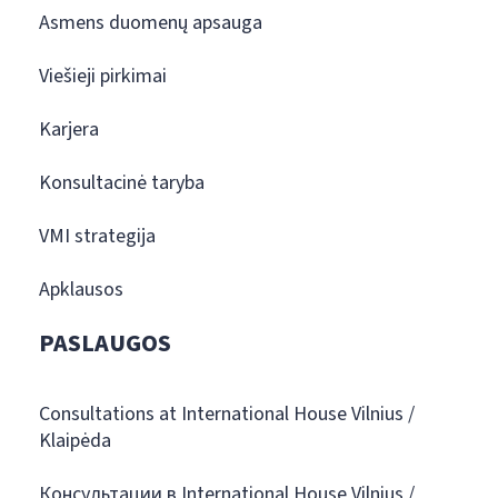
Asmens duomenų apsauga
Viešieji pirkimai
Karjera
Konsultacinė taryba
VMI strategija
Apklausos
PASLAUGOS
Consultations at International House Vilnius /
Klaipėda
Консультации в International House Vilnius /