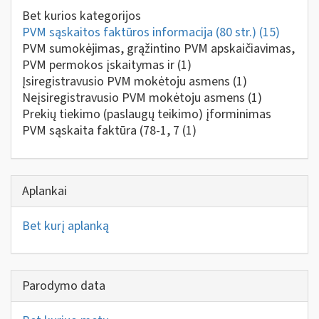
Bet kurios kategorijos
PVM sąskaitos faktūros informacija (80 str.)
(15)
PVM sumokėjimas, grąžintino PVM apskaičiavimas,
PVM permokos įskaitymas ir
(1)
Įsiregistravusio PVM mokėtoju asmens
(1)
Neįsiregistravusio PVM mokėtoju asmens
(1)
Prekių tiekimo (paslaugų teikimo) įforminimas
PVM sąskaita faktūra (78-1, 7
(1)
Aplankai
Bet kurį aplanką
Parodymo data