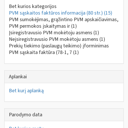
Bet kurios kategorijos
PVM sąskaitos faktūros informacija (80 str.)
(15)
PVM sumokėjimas, grąžintino PVM apskaičiavimas,
PVM permokos įskaitymas ir
(1)
Įsiregistravusio PVM mokėtoju asmens
(1)
Neįsiregistravusio PVM mokėtoju asmens
(1)
Prekių tiekimo (paslaugų teikimo) įforminimas
PVM sąskaita faktūra (78-1, 7
(1)
Aplankai
Bet kurį aplanką
Parodymo data