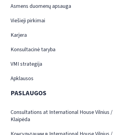
Asmens duomenų apsauga
Viešieji pirkimai
Karjera
Konsultacinė taryba
VMI strategija
Apklausos
PASLAUGOS
Consultations at International House Vilnius /
Klaipėda
Консультации в International House Vilnius /