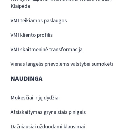
Klaipėda
VMI teikiamos paslaugos
VMI kliento profilis
VMI skaitmeninė transformacija
Vienas langelis prievolėms valstybei sumokėti
NAUDINGA
Mokesčiai ir jų dydžiai
Atsiskaitymas grynaisiais pinigais
Dažniausiai užduodami klausimai