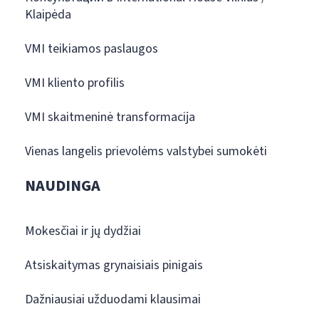
Klaipėda
VMI teikiamos paslaugos
VMI kliento profilis
VMI skaitmeninė transformacija
Vienas langelis prievolėms valstybei sumokėti
NAUDINGA
Mokesčiai ir jų dydžiai
Atsiskaitymas grynaisiais pinigais
Dažniausiai užduodami klausimai