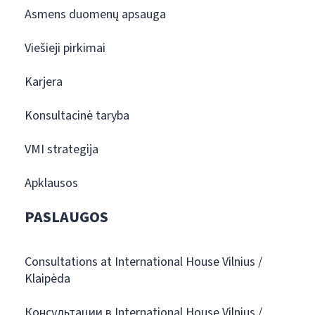
Asmens duomenų apsauga
Viešieji pirkimai
Karjera
Konsultacinė taryba
VMI strategija
Apklausos
PASLAUGOS
Consultations at International House Vilnius /
Klaipėda
Консультации в International House Vilnius /