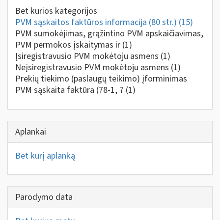
Bet kurios kategorijos
PVM sąskaitos faktūros informacija (80 str.)
(15)
PVM sumokėjimas, grąžintino PVM apskaičiavimas,
PVM permokos įskaitymas ir
(1)
Įsiregistravusio PVM mokėtoju asmens
(1)
Neįsiregistravusio PVM mokėtoju asmens
(1)
Prekių tiekimo (paslaugų teikimo) įforminimas
PVM sąskaita faktūra (78-1, 7
(1)
Aplankai
Bet kurį aplanką
Parodymo data