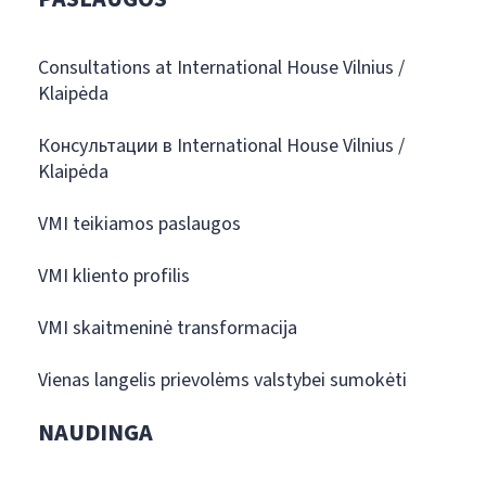
Consultations at International House Vilnius /
Klaipėda
Консультации в International House Vilnius /
Klaipėda
VMI teikiamos paslaugos
VMI kliento profilis
VMI skaitmeninė transformacija
Vienas langelis prievolėms valstybei sumokėti
NAUDINGA