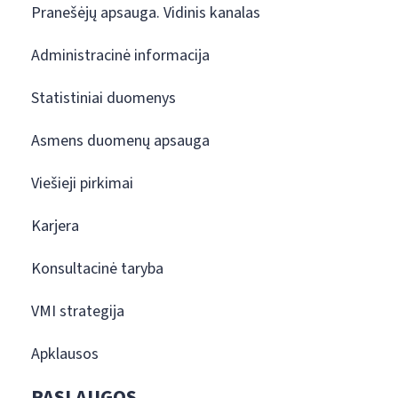
Pranešėjų apsauga. Vidinis kanalas
Administracinė informacija
Statistiniai duomenys
Asmens duomenų apsauga
Viešieji pirkimai
Karjera
Konsultacinė taryba
VMI strategija
Apklausos
PASLAUGOS