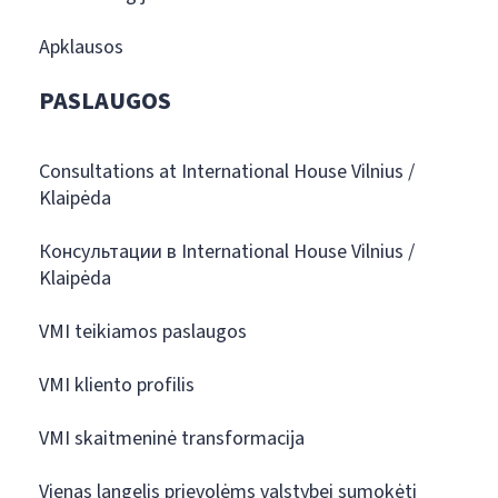
Apklausos
PASLAUGOS
Consultations at International House Vilnius /
Klaipėda
Консультации в International House Vilnius /
Klaipėda
VMI teikiamos paslaugos
VMI kliento profilis
VMI skaitmeninė transformacija
Vienas langelis prievolėms valstybei sumokėti