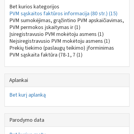
Bet kurios kategorijos
PVM sąskaitos faktūros informacija (80 str.)
(15)
PVM sumokėjimas, grąžintino PVM apskaičiavimas,
PVM permokos įskaitymas ir
(1)
Įsiregistravusio PVM mokėtoju asmens
(1)
Neįsiregistravusio PVM mokėtoju asmens
(1)
Prekių tiekimo (paslaugų teikimo) įforminimas
PVM sąskaita faktūra (78-1, 7
(1)
Aplankai
Bet kurį aplanką
Parodymo data