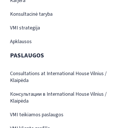
Karjera
Konsultacinė taryba
VMI strategija
Apklausos
PASLAUGOS
Consultations at International House Vilnius /
Klaipėda
Консультации в International House Vilnius /
Klaipėda
VMI teikiamos paslaugos