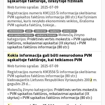
sąskaitoje faktūroje, išrašytoje fiziniam
Web turinio sąrašas
2025-07-09
Registracijos numeris KM1215 Ši informacija skelbiama:
PVM sąskaitos faktūros informacija (80 str.) Kai fiziniam
asmeniui, kuris nevykdo ekonominės veiklos, išrašoma
PVM sąskaita faktūra, tokioje...
įforminimas
pvm
rekvizitai
sąskaita
pvmį 80 str
Mokesčių žinyno
pvm sąskaita faktūra
sąskaita fiziniam
kategorijos:
Pridėtinės vertės mokestis » PVM sąskaitos
faktūros, reikalavimai apskaitai (IX skyrius) » PVM
sąskaitos faktūros informacija (80 str.)
Kokia
informacija gali būti nenurodoma PVM
sąskaitoje faktūroje, kai teikiamos PVM
Web turinio sąrašas
2025-07-09
Registracijos numeris KM3556 Ši informacija skelbiama:
PVM sąskaitos faktūros informacija (80 str.)
Vadovaujantis Lietuvos Respublikos Vyriausybės 200
2
m.
gegužės 29 d....
Mokesčių žinyno kategorijos:
Pridėtinės vertės mokestis
» PVM sąskaitos faktūros, reikalavimai apskaitai (IX
skyrius) » PVM sąskaitos faktūros informacija (80 str.)