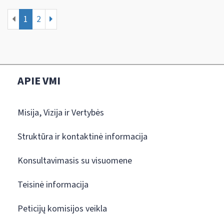
1
2
APIE VMI
Misija, Vizija ir Vertybės
Struktūra ir kontaktinė informacija
Konsultavimasis su visuomene
Teisinė informacija
Peticijų komisijos veikla