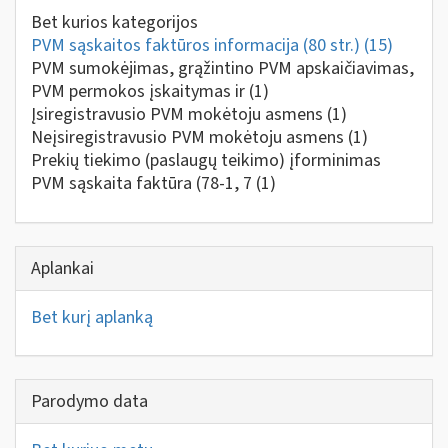
Bet kurios kategorijos
PVM sąskaitos faktūros informacija (80 str.)
(15)
PVM sumokėjimas, grąžintino PVM apskaičiavimas,
PVM permokos įskaitymas ir
(1)
Įsiregistravusio PVM mokėtoju asmens
(1)
Neįsiregistravusio PVM mokėtoju asmens
(1)
Prekių tiekimo (paslaugų teikimo) įforminimas
PVM sąskaita faktūra (78-1, 7
(1)
Aplankai
Bet kurį aplanką
Parodymo data