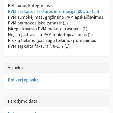
Bet kurios kategorijos
PVM sąskaitos faktūros informacija (80 str.)
(15)
PVM sumokėjimas, grąžintino PVM apskaičiavimas,
PVM permokos įskaitymas ir
(1)
Įsiregistravusio PVM mokėtoju asmens
(1)
Neįsiregistravusio PVM mokėtoju asmens
(1)
Prekių tiekimo (paslaugų teikimo) įforminimas
PVM sąskaita faktūra (78-1, 7
(1)
Aplankai
Bet kurį aplanką
Parodymo data