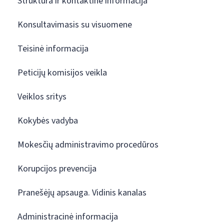
Struktūra ir kontaktinė informacija
Konsultavimasis su visuomene
Teisinė informacija
Peticijų komisijos veikla
Veiklos sritys
Kokybės vadyba
Mokesčių administravimo procedūros
Korupcijos prevencija
Pranešėjų apsauga. Vidinis kanalas
Administracinė informacija