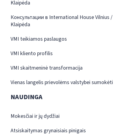
Klaipėda
Консультации в International House Vilnius /
Klaipėda
VMI teikiamos paslaugos
VMI kliento profilis
VMI skaitmeninė transformacija
Vienas langelis prievolėms valstybei sumokėti
NAUDINGA
Mokesčiai ir jų dydžiai
Atsiskaitymas grynaisiais pinigais