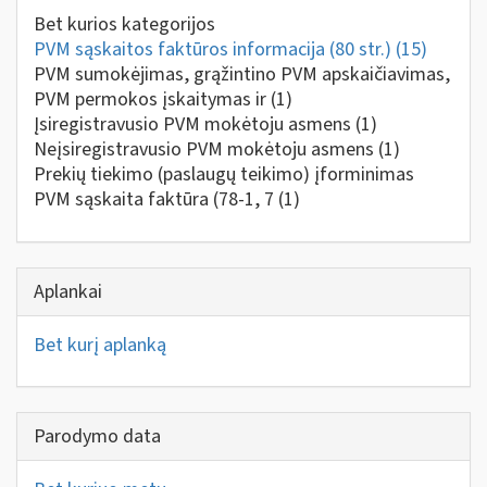
Bet kurios kategorijos
PVM sąskaitos faktūros informacija (80 str.)
(15)
PVM sumokėjimas, grąžintino PVM apskaičiavimas,
PVM permokos įskaitymas ir
(1)
Įsiregistravusio PVM mokėtoju asmens
(1)
Neįsiregistravusio PVM mokėtoju asmens
(1)
Prekių tiekimo (paslaugų teikimo) įforminimas
PVM sąskaita faktūra (78-1, 7
(1)
Aplankai
Bet kurį aplanką
Parodymo data