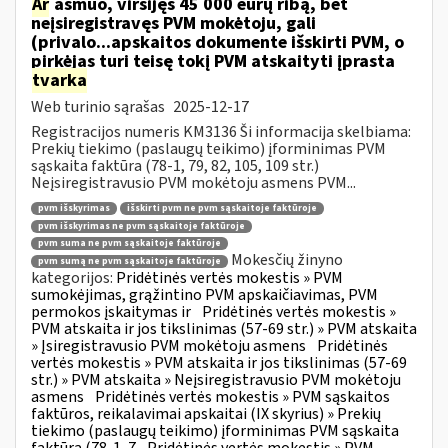
Ar
asmuo, viršijęs 45 000 eurų ribą, bet
neįsiregistravęs PVM mokėtoju, gali
(privalo...apskaitos dokumente išskirti PVM, o
pirkėjas turi teisę tokį PVM atskaityti įprasta
tvarka
Web turinio sąrašas
2025-12-17
Registracijos numeris KM3136 Ši informacija skelbiama:
Prekių tiekimo (paslaugų teikimo) įforminimas PVM
sąskaita faktūra (78-1, 79, 82, 105, 109 str.)
Neįsiregistravusio PVM mokėtoju asmens PVM...
pvm išskyrimas
išskirti pvm ne pvm sąskaitoje faktūroje
pvm išskyrimas ne pvm sąskaitoje faktūroje
pvm suma ne pvm sąskaitoje faktūroje
Mokesčių žinyno
pvm sumą ne pvm sąskaitoje faktūroje
kategorijos:
Pridėtinės vertės mokestis » PVM
sumokėjimas, grąžintino PVM apskaičiavimas, PVM
permokos įskaitymas ir
Pridėtinės vertės mokestis »
PVM atskaita ir jos tikslinimas (57-69 str.) » PVM atskaita
» Įsiregistravusio PVM mokėtoju asmens
Pridėtinės
vertės mokestis » PVM atskaita ir jos tikslinimas (57-69
str.) » PVM atskaita » Neįsiregistravusio PVM mokėtoju
asmens
Pridėtinės vertės mokestis » PVM sąskaitos
faktūros, reikalavimai apskaitai (IX skyrius) » Prekių
tiekimo (paslaugų teikimo) įforminimas PVM sąskaita