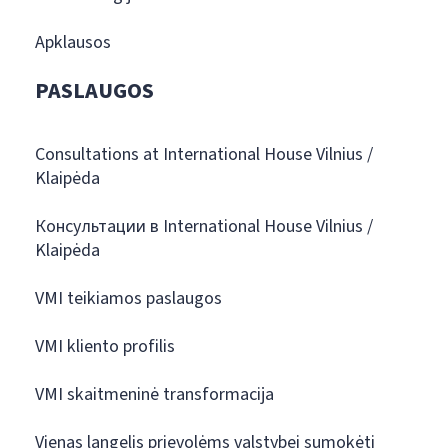
Apklausos
PASLAUGOS
Consultations at International House Vilnius /
Klaipėda
Консультации в International House Vilnius /
Klaipėda
VMI teikiamos paslaugos
VMI kliento profilis
VMI skaitmeninė transformacija
Vienas langelis prievolėms valstybei sumokėti