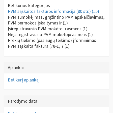
Bet kurios kategorijos
PVM sąskaitos faktūros informacija (80 str.)
(15)
PVM sumokėjimas, grąžintino PVM apskaičiavimas,
PVM permokos įskaitymas ir
(1)
Įsiregistravusio PVM mokėtoju asmens
(1)
Neįsiregistravusio PVM mokėtoju asmens
(1)
Prekių tiekimo (paslaugų teikimo) įforminimas
PVM sąskaita faktūra (78-1, 7
(1)
Aplankai
Bet kurį aplanką
Parodymo data