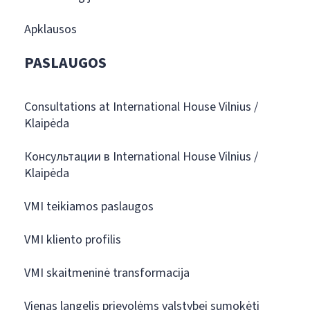
Apklausos
PASLAUGOS
Consultations at International House Vilnius /
Klaipėda
Консультации в International House Vilnius /
Klaipėda
VMI teikiamos paslaugos
VMI kliento profilis
VMI skaitmeninė transformacija
Vienas langelis prievolėms valstybei sumokėti