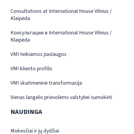
Consultations at International House Vilnius /
Klaipėda
Консультации в International House Vilnius /
Klaipėda
VMI teikiamos paslaugos
VMI kliento profilis
VMI skaitmeninė transformacija
Vienas langelis prievolėms valstybei sumokėti
NAUDINGA
Mokesčiai ir jų dydžiai