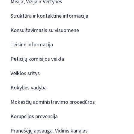
Misija, Vizija ir Vertybės
Struktūra ir kontaktinė informacija
Konsultavimasis su visuomene
Teisinė informacija
Peticijų komisijos veikla
Veiklos sritys
Kokybės vadyba
Mokesčių administravimo procedūros
Korupcijos prevencija
Pranešėjų apsauga. Vidinis kanalas