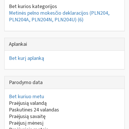
Bet kurios kategorijos
Metinės pelno mokesčio deklaracijos (PLN204,
PLN204A, PLN204N, PLN204U)
(6)
Aplankai
Bet kurį aplanką
Parodymo data
Bet kuriuo metu
Praėjusią valandą
Paskutines 24 valandas
Praėjusią savaitę
Praėjusį mėnesį