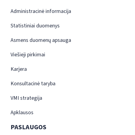
Administracinė informacija
Statistiniai duomenys
Asmens duomenų apsauga
Viešieji pirkimai
Karjera
Konsultacinė taryba
VMI strategija
Apklausos
PASLAUGOS