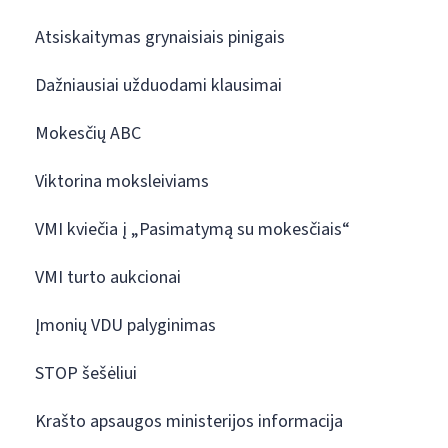
Atsiskaitymas grynaisiais pinigais
Dažniausiai užduodami klausimai
Mokesčių ABC
Viktorina moksleiviams
VMI kviečia į „Pasimatymą su mokesčiais“
VMI turto aukcionai
Įmonių VDU palyginimas
STOP šešėliui
Krašto apsaugos ministerijos informacija