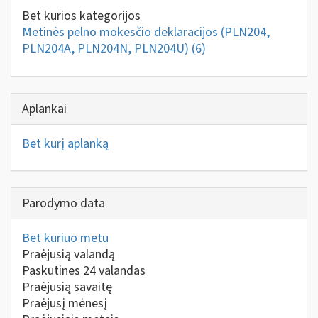
Bet kurios kategorijos
Metinės pelno mokesčio deklaracijos (PLN204,
PLN204A, PLN204N, PLN204U)
(6)
Aplankai
Bet kurį aplanką
Parodymo data
Bet kuriuo metu
Praėjusią valandą
Paskutines 24 valandas
Praėjusią savaitę
Praėjusį mėnesį