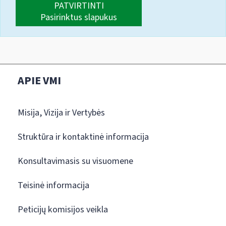
PATVIRTINTI
Pasirinktus slapukus
APIE VMI
Misija, Vizija ir Vertybės
Struktūra ir kontaktinė informacija
Konsultavimasis su visuomene
Teisinė informacija
Peticijų komisijos veikla