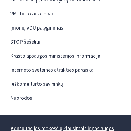
VMI turto aukcionai
Įmonių VDU palyginimas
STOP šešėliui
Krašto apsaugos ministerijos informacija
Interneto svetainės atitikties paraiška
Ieškome turto savininkų
Nuorodos
Konsultacijos mokesčių klausimais ir paslaugos