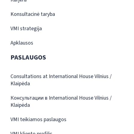
Konsultacinė taryba
VMI strategija
Apklausos
PASLAUGOS
Consultations at International House Vilnius /
Klaipėda
Консультации в International House Vilnius /
Klaipėda
VMI teikiamos paslaugos
VMI kliento profilis