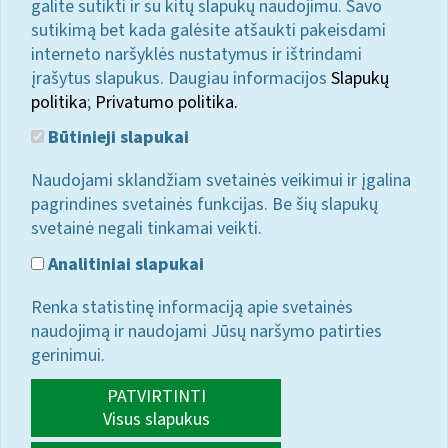
galite sutikti ir su kitų slapukų naudojimu. Savo
sutikimą bet kada galėsite atšaukti pakeisdami
interneto naršyklės nustatymus ir ištrindami
įrašytus slapukus. Daugiau informacijos
Slapukų
politika
;
Privatumo politika.
Būtinieji slapukai
Naudojami sklandžiam svetainės veikimui ir įgalina
pagrindines svetainės funkcijas. Be šių slapukų
svetainė negali tinkamai veikti.
Analitiniai slapukai
Renka statistinę informaciją apie svetainės
naudojimą ir naudojami Jūsų naršymo patirties
gerinimui.
PATVIRTINTI
Visus slapukus