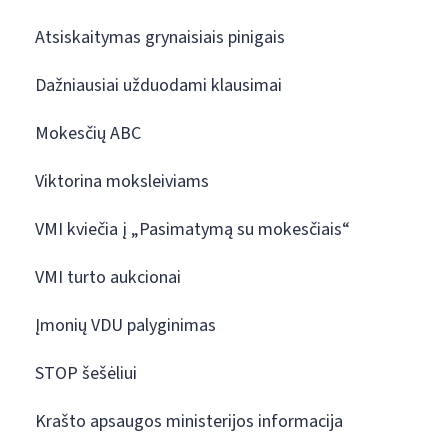
Atsiskaitymas grynaisiais pinigais
Dažniausiai užduodami klausimai
Mokesčių ABC
Viktorina moksleiviams
VMI kviečia į „Pasimatymą su mokesčiais“
VMI turto aukcionai
Įmonių VDU palyginimas
STOP šešėliui
Krašto apsaugos ministerijos informacija