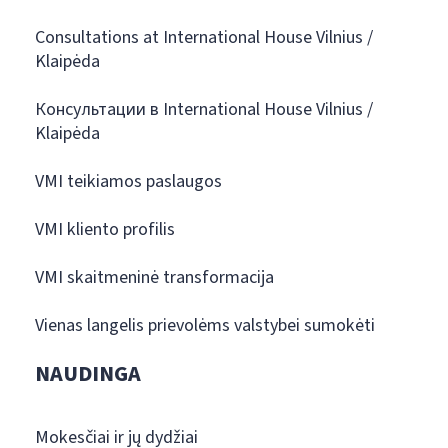
Consultations at International House Vilnius /
Klaipėda
Консультации в International House Vilnius /
Klaipėda
VMI teikiamos paslaugos
VMI kliento profilis
VMI skaitmeninė transformacija
Vienas langelis prievolėms valstybei sumokėti
NAUDINGA
Mokesčiai ir jų dydžiai