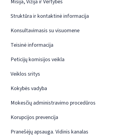
Misija, Vizija ir Vertybės
Struktūra ir kontaktinė informacija
Konsultavimasis su visuomene
Teisinė informacija
Peticijų komisijos veikla
Veiklos sritys
Kokybės vadyba
Mokesčių administravimo procedūros
Korupcijos prevencija
Pranešėjų apsauga. Vidinis kanalas