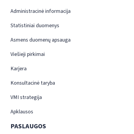
Administracinė informacija
Statistiniai duomenys
Asmens duomenų apsauga
Viešieji pirkimai
Karjera
Konsultacinė taryba
VMI strategija
Apklausos
PASLAUGOS