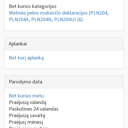
Bet kurios kategorijos
Metinės pelno mokesčio deklaracijos (PLN204,
PLN204A, PLN204N, PLN204U)
(6)
Aplankai
Bet kurį aplanką
Parodymo data
Bet kuriuo metu
Praėjusią valandą
Paskutines 24 valandas
Praėjusią savaitę
Praėjusį mėnesį