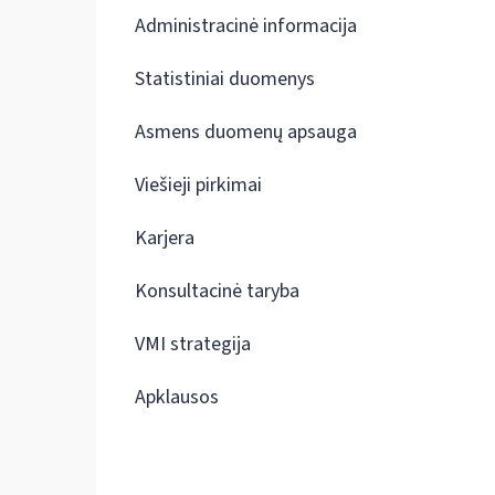
Administracinė informacija
Statistiniai duomenys
Asmens duomenų apsauga
Viešieji pirkimai
Karjera
Konsultacinė taryba
VMI strategija
Apklausos