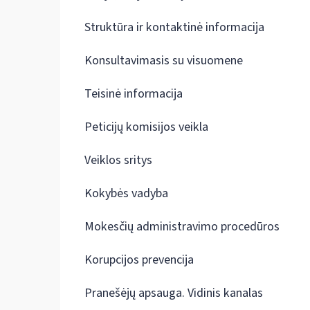
Struktūra ir kontaktinė informacija
Konsultavimasis su visuomene
Teisinė informacija
Peticijų komisijos veikla
Veiklos sritys
Kokybės vadyba
Mokesčių administravimo procedūros
Korupcijos prevencija
Pranešėjų apsauga. Vidinis kanalas