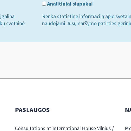
Analitiniai slapukai
įgalina
Renka statistinę informaciją apie svetai
ukų svetainė
naudojami Jūsų naršymo patirties gerini
PASLAUGOS
N
Consultations at International House Vilnius /
Mo