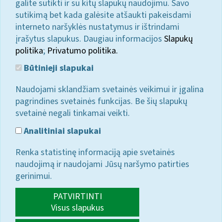
galite sutikti ir su kitų slapukų naudojimu. Savo
sutikimą bet kada galėsite atšaukti pakeisdami
interneto naršyklės nustatymus ir ištrindami
įrašytus slapukus. Daugiau informacijos
Slapukų
politika
;
Privatumo politika.
Būtinieji slapukai
Naudojami sklandžiam svetainės veikimui ir įgalina
pagrindines svetainės funkcijas. Be šių slapukų
svetainė negali tinkamai veikti.
Analitiniai slapukai
Renka statistinę informaciją apie svetainės
naudojimą ir naudojami Jūsų naršymo patirties
gerinimui.
PATVIRTINTI
Visus slapukus