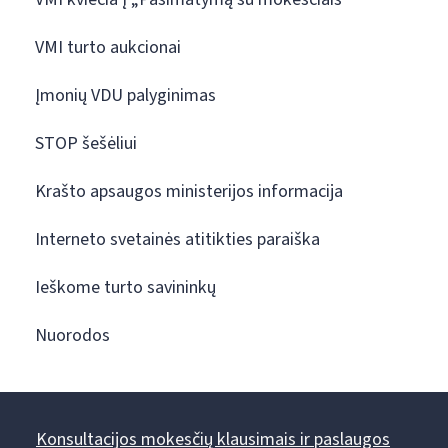
VMI turto aukcionai
Įmonių VDU palyginimas
STOP šešėliui
Krašto apsaugos ministerijos informacija
Interneto svetainės atitikties paraiška
Ieškome turto savininkų
Nuorodos
Konsultacijos mokesčių klausimais ir paslaugos