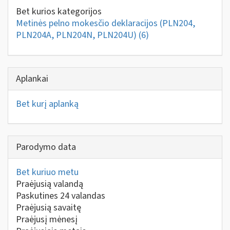
Bet kurios kategorijos
Metinės pelno mokesčio deklaracijos (PLN204,
PLN204A, PLN204N, PLN204U)
(6)
Aplankai
Bet kurį aplanką
Parodymo data
Bet kuriuo metu
Praėjusią valandą
Paskutines 24 valandas
Praėjusią savaitę
Praėjusį mėnesį