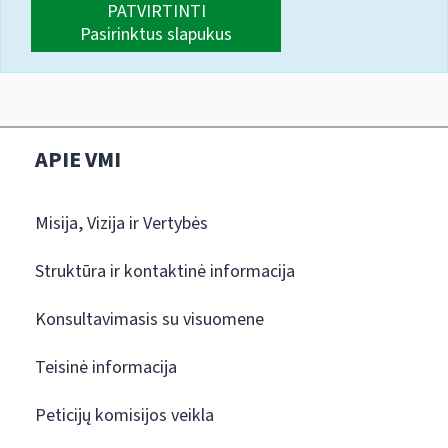
PATVIRTINTI
Pasirinktus slapukus
APIE VMI
Misija, Vizija ir Vertybės
Struktūra ir kontaktinė informacija
Konsultavimasis su visuomene
Teisinė informacija
Peticijų komisijos veikla