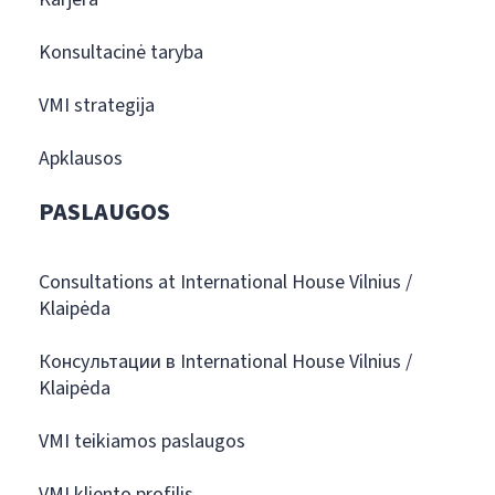
Konsultacinė taryba
VMI strategija
Apklausos
PASLAUGOS
Consultations at International House Vilnius /
Klaipėda
Консультации в International House Vilnius /
Klaipėda
VMI teikiamos paslaugos
VMI kliento profilis