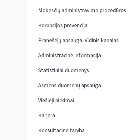
Mokesčių administravimo procedūros
Korupcijos prevencija
Pranešėjų apsauga. Vidinis kanalas
Administracinė informacija
Statistiniai duomenys
Asmens duomenų apsauga
Viešieji pirkimai
Karjera
Konsultacinė taryba