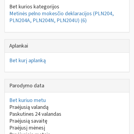
Bet kurios kategorijos
Metinės pelno mokesčio deklaracijos (PLN204,
PLN204A, PLN204N, PLN204U)
(6)
Aplankai
Bet kurį aplanką
Parodymo data
Bet kuriuo metu
Praėjusią valandą
Paskutines 24 valandas
Praėjusią savaitę
Praėjusį mėnesį