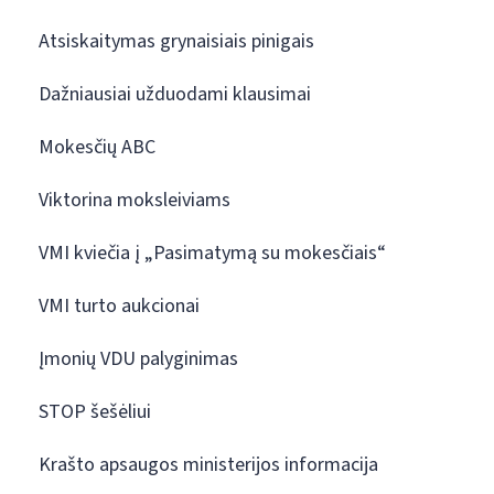
Atsiskaitymas grynaisiais pinigais
Dažniausiai užduodami klausimai
Mokesčių ABC
Viktorina moksleiviams
VMI kviečia į „Pasimatymą su mokesčiais“
VMI turto aukcionai
Įmonių VDU palyginimas
STOP šešėliui
Krašto apsaugos ministerijos informacija