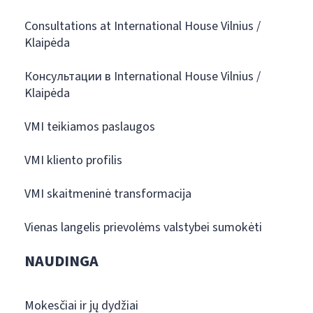
Consultations at International House Vilnius /
Klaipėda
Консультации в International House Vilnius /
Klaipėda
VMI teikiamos paslaugos
VMI kliento profilis
VMI skaitmeninė transformacija
Vienas langelis prievolėms valstybei sumokėti
NAUDINGA
Mokesčiai ir jų dydžiai