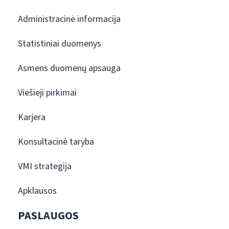
Administracinė informacija
Statistiniai duomenys
Asmens duomenų apsauga
Viešieji pirkimai
Karjera
Konsultacinė taryba
VMI strategija
Apklausos
PASLAUGOS