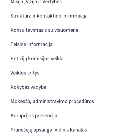
Misija, Vizija ir Vertybės
Struktūra ir kontaktinė informacija
Konsultavimasis su visuomene
Teisinė informacija
Peticijų komisijos veikla
Veiklos sritys
Kokybės vadyba
Mokesčių administravimo procedūros
Korupcijos prevencija
Pranešėjų apsauga. Vidinis kanalas