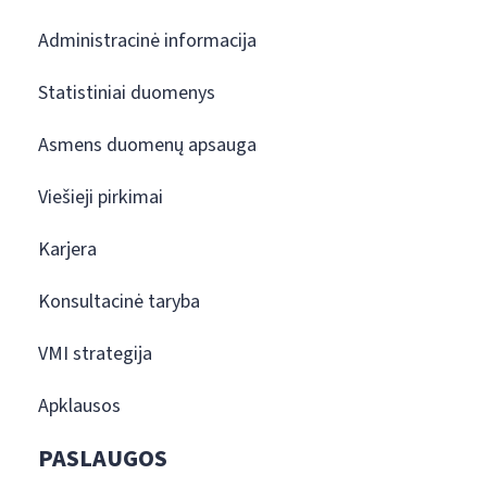
Administracinė informacija
Statistiniai duomenys
Asmens duomenų apsauga
Viešieji pirkimai
Karjera
Konsultacinė taryba
VMI strategija
Apklausos
PASLAUGOS