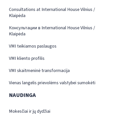
Consultations at International House Vilnius /
Klaipėda
Консультации в International House Vilnius /
Klaipėda
VMI teikiamos paslaugos
VMI kliento profilis
VMI skaitmeninė transformacija
Vienas langelis prievolėms valstybei sumokėti
NAUDINGA
Mokesčiai ir jų dydžiai