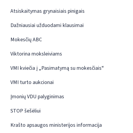
Atsiskaitymas grynaisiais pinigais
Dažniausiai užduodami klausimai
Mokesčių ABC
Viktorina moksleiviams
VMI kviečia į „Pasimatymą su mokesčiais“
VMI turto aukcionai
Įmonių VDU palyginimas
STOP šešėliui
Krašto apsaugos ministerijos informacija