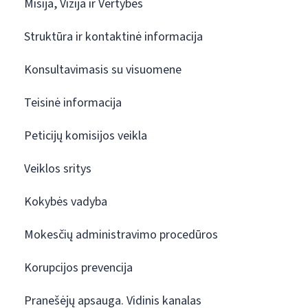
Misija, Vizija ir Vertybės
Struktūra ir kontaktinė informacija
Konsultavimasis su visuomene
Teisinė informacija
Peticijų komisijos veikla
Veiklos sritys
Kokybės vadyba
Mokesčių administravimo procedūros
Korupcijos prevencija
Pranešėjų apsauga. Vidinis kanalas