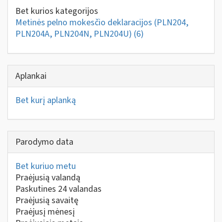
Bet kurios kategorijos
Metinės pelno mokesčio deklaracijos (PLN204,
PLN204A, PLN204N, PLN204U)
(6)
Aplankai
Bet kurį aplanką
Parodymo data
Bet kuriuo metu
Praėjusią valandą
Paskutines 24 valandas
Praėjusią savaitę
Praėjusį mėnesį