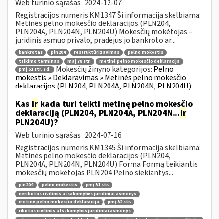
Web turinio sąrašas
2024-12-07
Registracijos numeris KM1347 Ši informacija skelbiama:
Metinės pelno mokesčio deklaracijos (PLN204,
PLN204A, PLN204N, PLN204U) Mokesčių mokėtojas –
juridinis asmuo privalo, pradėjus jo bankroto ar...
bankrotas
pln204
restruktūrizavimas
pelno mokestis
teikimo terminas
maį 78 str.
metinė pelno mokesčio deklaracija
Mokesčių žinyno kategorijos:
Pelno
pmį 51 str. 2 d.
mokestis » Deklaravimas » Metinės pelno mokesčio
deklaracijos (PLN204, PLN204A, PLN204N, PLN204U)
Kas
ir
kada turi teikti metinę pelno mokesčio
deklaraciją (PLN204, PLN204A, PLN204N...
ir
PLN204U)?
Web turinio sąrašas
2024-07-16
Registracijos numeris KM1345 Ši informacija skelbiama:
Metinės pelno mokesčio deklaracijos (PLN204,
PLN204A, PLN204N, PLN204U) Forma Formą teikiantis
mokesčių mokėtojas PLN204 Pelno siekiantys...
pln204
pelno mokestis
pmį 51 str.
neribotos civilinės atsakomybės juridiniai asmenys
metinė pelno mokesčio deklaracija
pmį 52 str.
ribotos civilinės atsakomybės juridiniai asmenys