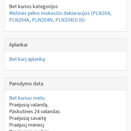
Bet kurios kategorijos
Metinės pelno mokesčio deklaracijos (PLN204,
PLN204A, PLN204N, PLN204U)
(6)
Aplankai
Bet kurį aplanką
Parodymo data
Bet kuriuo metu
Praėjusią valandą
Paskutines 24 valandas
Praėjusią savaitę
Praėjusį mėnesį