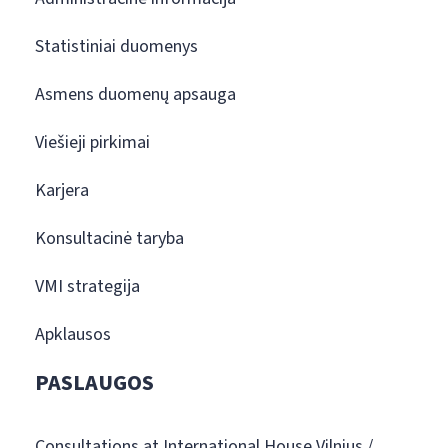
Statistiniai duomenys
Asmens duomenų apsauga
Viešieji pirkimai
Karjera
Konsultacinė taryba
VMI strategija
Apklausos
PASLAUGOS
Consultations at International House Vilnius /