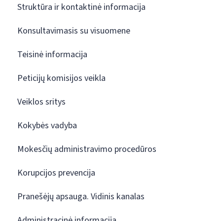
Struktūra ir kontaktinė informacija
Konsultavimasis su visuomene
Teisinė informacija
Peticijų komisijos veikla
Veiklos sritys
Kokybės vadyba
Mokesčių administravimo procedūros
Korupcijos prevencija
Pranešėjų apsauga. Vidinis kanalas
Administracinė informacija