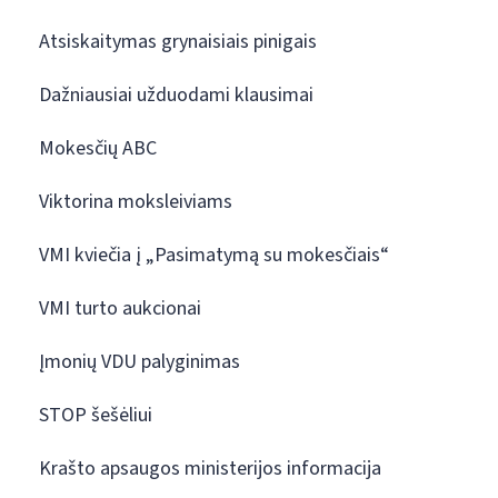
Atsiskaitymas grynaisiais pinigais
Dažniausiai užduodami klausimai
Mokesčių ABC
Viktorina moksleiviams
VMI kviečia į „Pasimatymą su mokesčiais“
VMI turto aukcionai
Įmonių VDU palyginimas
STOP šešėliui
Krašto apsaugos ministerijos informacija