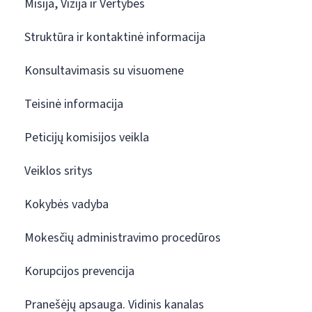
Misija, Vizija ir Vertybės
Struktūra ir kontaktinė informacija
Konsultavimasis su visuomene
Teisinė informacija
Peticijų komisijos veikla
Veiklos sritys
Kokybės vadyba
Mokesčių administravimo procedūros
Korupcijos prevencija
Pranešėjų apsauga. Vidinis kanalas