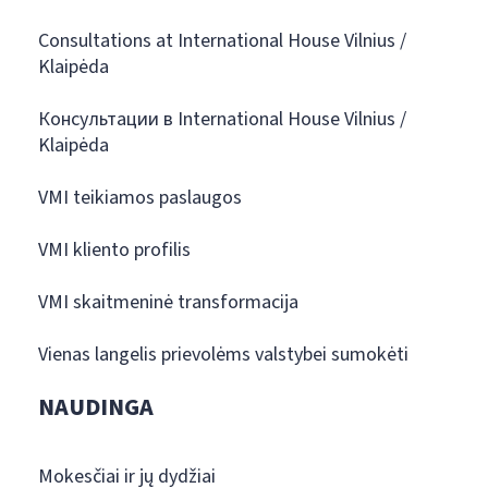
Consultations at International House Vilnius /
Klaipėda
Консультации в International House Vilnius /
Klaipėda
VMI teikiamos paslaugos
VMI kliento profilis
VMI skaitmeninė transformacija
Vienas langelis prievolėms valstybei sumokėti
NAUDINGA
Mokesčiai ir jų dydžiai