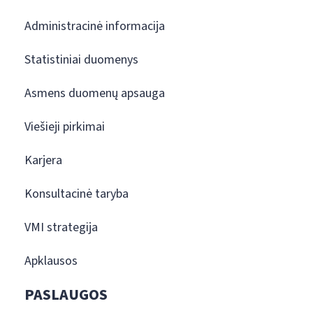
Administracinė informacija
Statistiniai duomenys
Asmens duomenų apsauga
Viešieji pirkimai
Karjera
Konsultacinė taryba
VMI strategija
Apklausos
PASLAUGOS