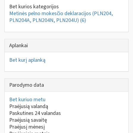
Bet kurios kategorijos
Metinės pelno mokesčio deklaracijos (PLN204,
PLN204A, PLN204N, PLN204U)
(6)
Aplankai
Bet kurį aplanką
Parodymo data
Bet kuriuo metu
Praėjusią valandą
Paskutines 24 valandas
Praėjusią savaitę
Praėjusį mėnesį