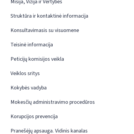
Misija, Vizija ir Vertybės
Struktūra ir kontaktinė informacija
Konsultavimasis su visuomene
Teisinė informacija
Peticijų komisijos veikla
Veiklos sritys
Kokybės vadyba
Mokesčių administravimo procedūros
Korupcijos prevencija
Pranešėjų apsauga. Vidinis kanalas