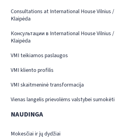
Consultations at International House Vilnius /
Klaipėda
Консультации в International House Vilnius /
Klaipėda
VMI teikiamos paslaugos
VMI kliento profilis
VMI skaitmeninė transformacija
Vienas langelis prievolėms valstybei sumokėti
NAUDINGA
Mokesčiai ir jų dydžiai