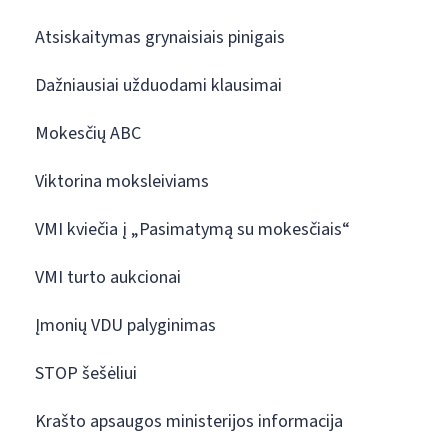
Atsiskaitymas grynaisiais pinigais
Dažniausiai užduodami klausimai
Mokesčių ABC
Viktorina moksleiviams
VMI kviečia į „Pasimatymą su mokesčiais“
VMI turto aukcionai
Įmonių VDU palyginimas
STOP šešėliui
Krašto apsaugos ministerijos informacija