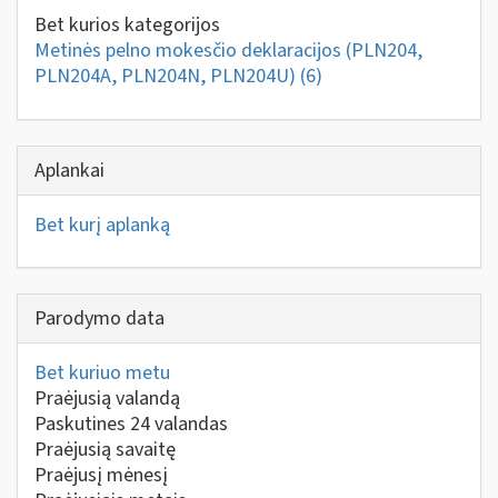
Bet kurios kategorijos
Metinės pelno mokesčio deklaracijos (PLN204,
PLN204A, PLN204N, PLN204U)
(6)
Aplankai
Bet kurį aplanką
Parodymo data
Bet kuriuo metu
Praėjusią valandą
Paskutines 24 valandas
Praėjusią savaitę
Praėjusį mėnesį