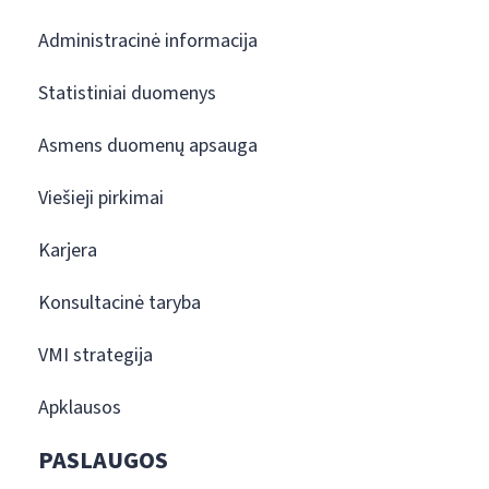
Administracinė informacija
Statistiniai duomenys
Asmens duomenų apsauga
Viešieji pirkimai
Karjera
Konsultacinė taryba
VMI strategija
Apklausos
PASLAUGOS