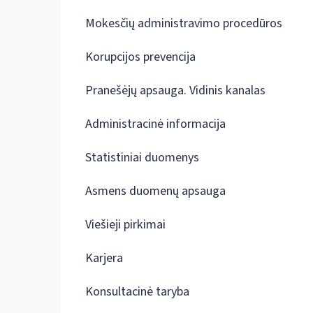
Mokesčių administravimo procedūros
Korupcijos prevencija
Pranešėjų apsauga. Vidinis kanalas
Administracinė informacija
Statistiniai duomenys
Asmens duomenų apsauga
Viešieji pirkimai
Karjera
Konsultacinė taryba