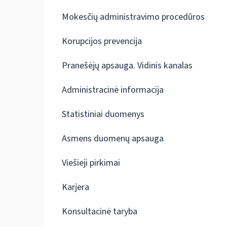
Mokesčių administravimo procedūros
Korupcijos prevencija
Pranešėjų apsauga. Vidinis kanalas
Administracinė informacija
Statistiniai duomenys
Asmens duomenų apsauga
Viešieji pirkimai
Karjera
Konsultacinė taryba