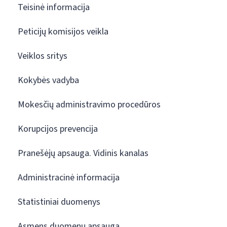
Teisinė informacija
Peticijų komisijos veikla
Veiklos sritys
Kokybės vadyba
Mokesčių administravimo procedūros
Korupcijos prevencija
Pranešėjų apsauga. Vidinis kanalas
Administracinė informacija
Statistiniai duomenys
Asmens duomenų apsauga