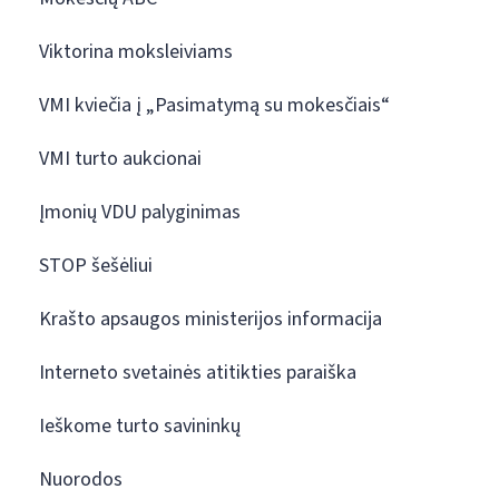
Viktorina moksleiviams
VMI kviečia į „Pasimatymą su mokesčiais“
VMI turto aukcionai
Įmonių VDU palyginimas
STOP šešėliui
Krašto apsaugos ministerijos informacija
Interneto svetainės atitikties paraiška
Ieškome turto savininkų
Nuorodos