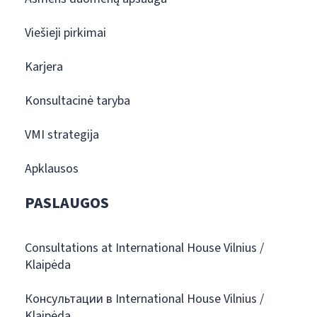
Viešieji pirkimai
Karjera
Konsultacinė taryba
VMI strategija
Apklausos
PASLAUGOS
Consultations at International House Vilnius /
Klaipėda
Консультации в International House Vilnius /
Klaipėda