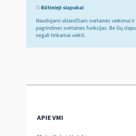
Būtinieji slapukai
Naudojami sklandžiam svetainės veikimui ir 
pagrindines svetainės funkcijas. Be šių slap
negali tinkamai veikti.
APIE VMI