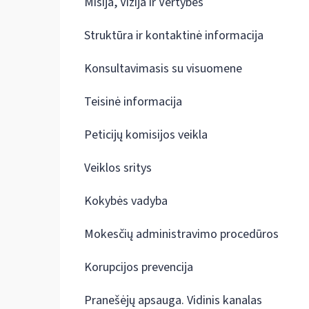
Misija, Vizija ir Vertybės
Struktūra ir kontaktinė informacija
Konsultavimasis su visuomene
Teisinė informacija
Peticijų komisijos veikla
Veiklos sritys
Kokybės vadyba
Mokesčių administravimo procedūros
Korupcijos prevencija
Pranešėjų apsauga. Vidinis kanalas