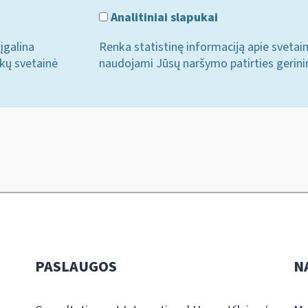
Analitiniai slapukai
įgalina
Renka statistinę informaciją apie svetai
ukų svetainė
naudojami Jūsų naršymo patirties gerini
PASLAUGOS
N