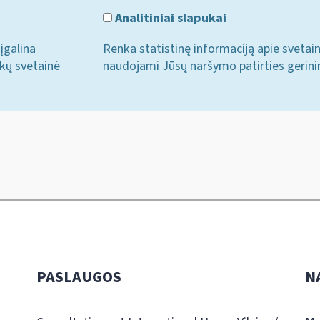
Analitiniai slapukai
įgalina
Renka statistinę informaciją apie svetai
ukų svetainė
naudojami Jūsų naršymo patirties gerini
PASLAUGOS
N