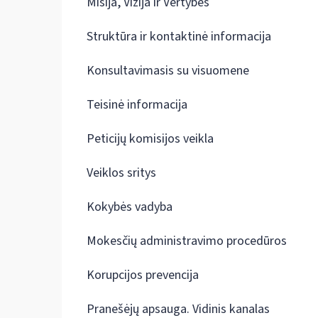
Misija, Vizija ir Vertybės
Struktūra ir kontaktinė informacija
Konsultavimasis su visuomene
Teisinė informacija
Peticijų komisijos veikla
Veiklos sritys
Kokybės vadyba
Mokesčių administravimo procedūros
Korupcijos prevencija
Pranešėjų apsauga. Vidinis kanalas