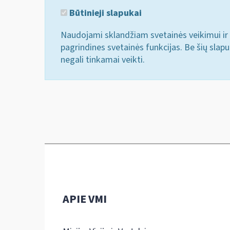
Būtinieji slapukai
Naudojami sklandžiam svetainės veikimui ir 
pagrindines svetainės funkcijas. Be šių slap
negali tinkamai veikti.
APIE VMI