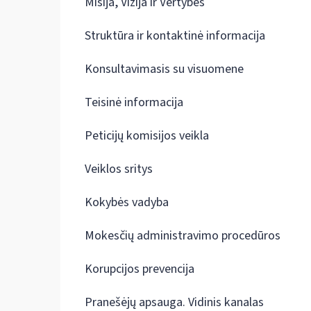
Misija, Vizija ir Vertybės
Struktūra ir kontaktinė informacija
Konsultavimasis su visuomene
Teisinė informacija
Peticijų komisijos veikla
Veiklos sritys
Kokybės vadyba
Mokesčių administravimo procedūros
Korupcijos prevencija
Pranešėjų apsauga. Vidinis kanalas