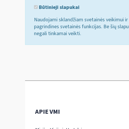
Būtinieji slapukai
Naudojami sklandžiam svetainės veikimui ir 
pagrindines svetainės funkcijas. Be šių slap
negali tinkamai veikti.
APIE VMI