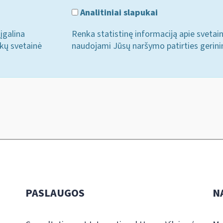
Analitiniai slapukai
įgalina
Renka statistinę informaciją apie svetai
ukų svetainė
naudojami Jūsų naršymo patirties gerini
PASLAUGOS
N