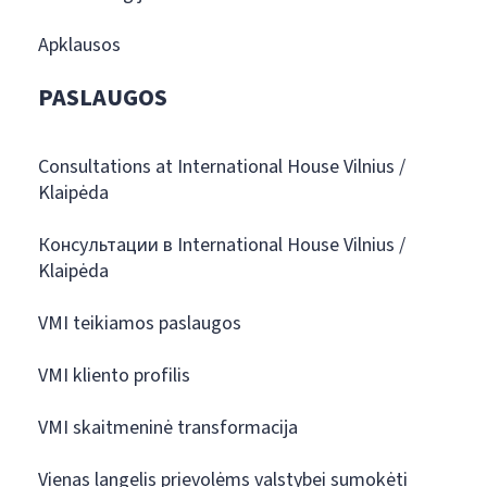
Apklausos
PASLAUGOS
Consultations at International House Vilnius /
Klaipėda
Консультации в International House Vilnius /
Klaipėda
VMI teikiamos paslaugos
VMI kliento profilis
VMI skaitmeninė transformacija
Vienas langelis prievolėms valstybei sumokėti