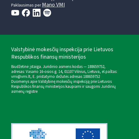
Mano VMI
Paklausimas per
Valstybinė mokesčių inspekcija prie Lietuvos
Respublikos finansų ministerijos
Biudžetinė įstaiga. Juridinio asmens kodas — 188659752,
adresas: Vasario 16-osios g. 14, 01107 Vilnius, Lietuva, el.paštas:
vmi@vmi.lt
, E. pristatymo dėžutės adresas 188659752
Duomenys apie Valstybinę mokesčių inspekciją prie Lietuvos
Respublikos finansų ministerijos kaupiami ir saugomi Juridinių
asmenų registre