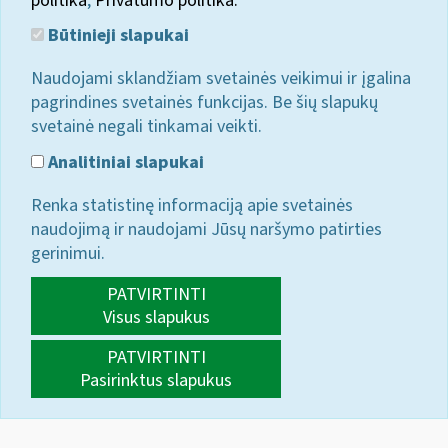
politika
;
Privatumo politika.
Būtinieji slapukai
Naudojami sklandžiam svetainės veikimui ir įgalina
pagrindines svetainės funkcijas. Be šių slapukų
svetainė negali tinkamai veikti.
Analitiniai slapukai
Renka statistinę informaciją apie svetainės
naudojimą ir naudojami Jūsų naršymo patirties
gerinimui.
PATVIRTINTI
Visus slapukus
PATVIRTINTI
Pasirinktus slapukus