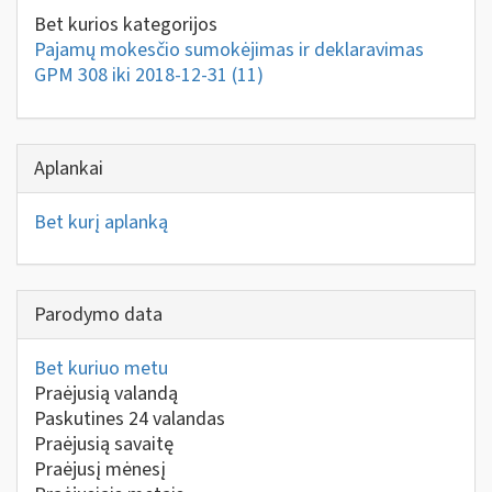
Bet kurios kategorijos
Pajamų mokesčio sumokėjimas ir deklaravimas
GPM 308 iki 2018-12-31
(11)
Aplankai
Bet kurį aplanką
Parodymo data
Bet kuriuo metu
Praėjusią valandą
Paskutines 24 valandas
Praėjusią savaitę
Praėjusį mėnesį