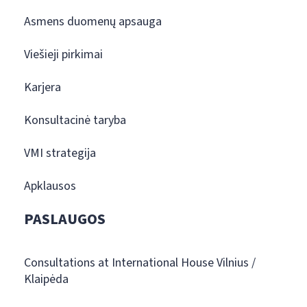
Asmens duomenų apsauga
Viešieji pirkimai
Karjera
Konsultacinė taryba
VMI strategija
Apklausos
PASLAUGOS
Consultations at International House Vilnius /
Klaipėda