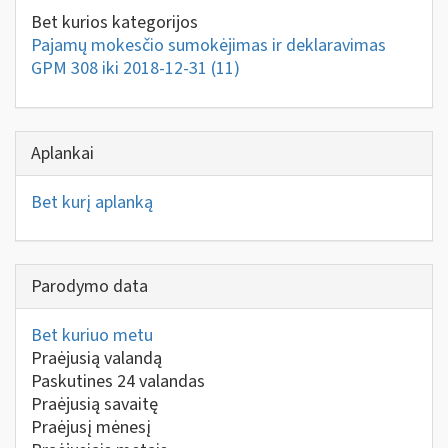
Bet kurios kategorijos
Pajamų mokesčio sumokėjimas ir deklaravimas
GPM 308 iki 2018-12-31
(11)
Aplankai
Bet kurį aplanką
Parodymo data
Bet kuriuo metu
Praėjusią valandą
Paskutines 24 valandas
Praėjusią savaitę
Praėjusį mėnesį