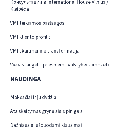
Консультации в International House Vilnius /
Klaipėda
VMI teikiamos paslaugos
VMI kliento profilis
VMI skaitmeninė transformacija
Vienas langelis prievolėms valstybei sumokėti
NAUDINGA
Mokesčiai ir jų dydžiai
Atsiskaitymas grynaisiais pinigais
Dažniausiai užduodami klausimai