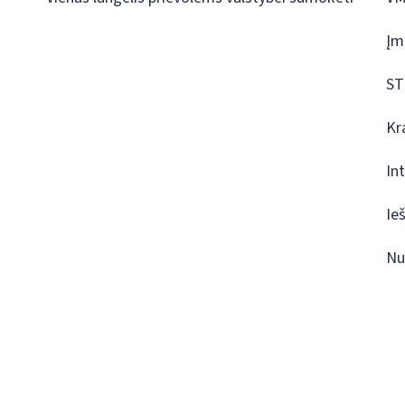
Įm
ST
Kr
In
Ie
Nu