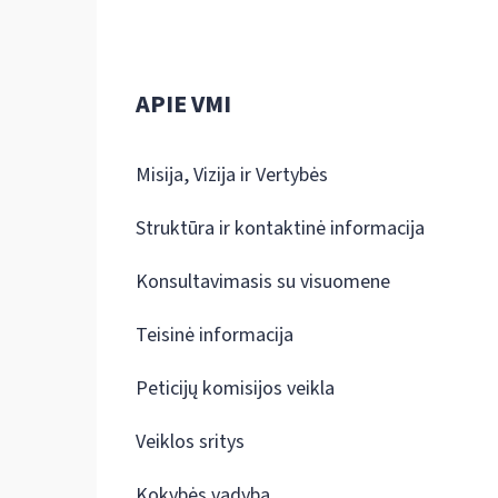
APIE VMI
Misija, Vizija ir Vertybės
Struktūra ir kontaktinė informacija
Konsultavimasis su visuomene
Teisinė informacija
Peticijų komisijos veikla
Veiklos sritys
Kokybės vadyba