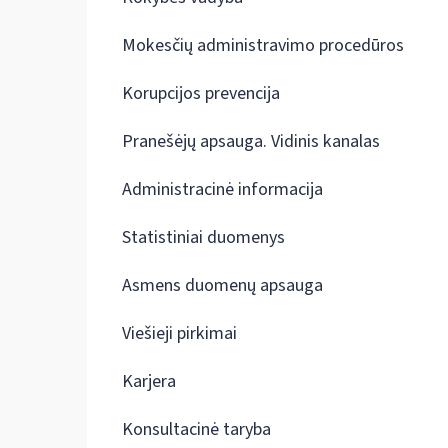
Mokesčių administravimo procedūros
Korupcijos prevencija
Pranešėjų apsauga. Vidinis kanalas
Administracinė informacija
Statistiniai duomenys
Asmens duomenų apsauga
Viešieji pirkimai
Karjera
Konsultacinė taryba