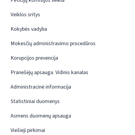
Peticijų komisijos veikla
Veiklos sritys
Kokybės vadyba
Mokesčių administravimo procedūros
Korupcijos prevencija
Pranešėjų apsauga. Vidinis kanalas
Administracinė informacija
Statistiniai duomenys
Asmens duomenų apsauga
Viešieji pirkimai