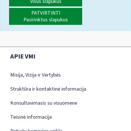
Visus slapukus
PATVIRTINTI
Pasirinktus slapukus
APIE VMI
Misija, Vizija ir Vertybės
Struktūra ir kontaktinė informacija
Konsultavimasis su visuomene
Teisinė informacija