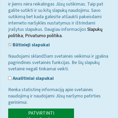
ir jiems nėra reikalingas Jūsų sutikimas. Taip pat
galite sutikti ir su kitų slapukų naudojimu. Savo
sutikimą bet kada galėsite atšaukti pakeisdami
interneto naršyklės nustatymus ir ištrindami
įrašytus slapukus. Daugiau informacijos
Slapukų
politika
;
Privatumo politika.
Būtinieji slapukai
Naudojami sklandžiam svetainės veikimui ir įgalina
pagrindines svetainės funkcijas. Be šių slapukų
svetainė negali tinkamai veikti.
Analitiniai slapukai
Renka statistinę informaciją apie svetainės
naudojimą ir naudojami Jūsų naršymo patirties
gerinimui.
PATVIRTINTI