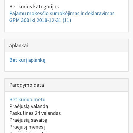
Bet kurios kategorijos
Pajamų mokesčio sumokėjimas ir deklaravimas
GPM 308 iki 2018-12-31
(11)
Aplankai
Bet kurį aplanką
Parodymo data
Bet kuriuo metu
Praėjusią valandą
Paskutines 24 valandas
Praėjusią savaitę
Praėjusį mėnesį