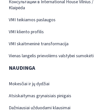
Консультации в International House Vilnius /
Klaipėda
VMI teikiamos paslaugos
VMI kliento profilis
VMI skaitmeninė transformacija
Vienas langelis prievolėms valstybei sumokėti
NAUDINGA
Mokesčiai ir jų dydžiai
Atsiskaitymas grynaisiais pinigais
Dažniausiai užduodami klausimai