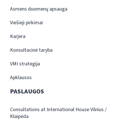
Asmens duomenų apsauga
Viešieji pirkimai
Karjera
Konsultacinė taryba
VMI strategija
Apklausos
PASLAUGOS
Consultations at International House Vilnius /
Klaipėda