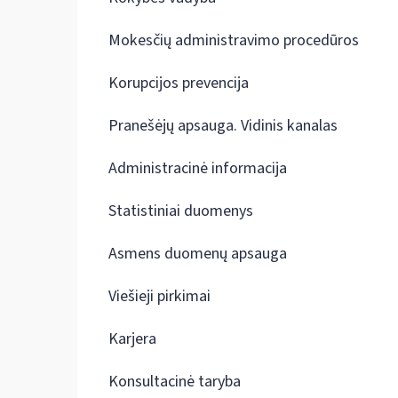
Mokesčių administravimo procedūros
Korupcijos prevencija
Pranešėjų apsauga. Vidinis kanalas
Administracinė informacija
Statistiniai duomenys
Asmens duomenų apsauga
Viešieji pirkimai
Karjera
Konsultacinė taryba