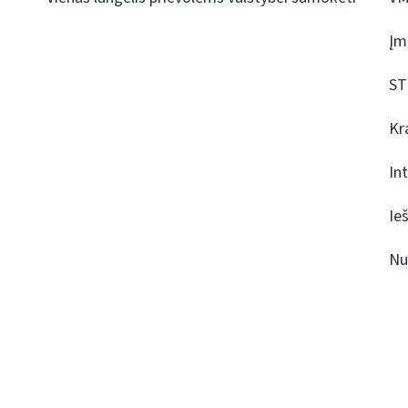
Įm
ST
Kr
In
Ie
Nu