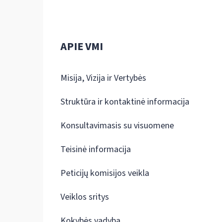
APIE VMI
Misija, Vizija ir Vertybės
Struktūra ir kontaktinė informacija
Konsultavimasis su visuomene
Teisinė informacija
Peticijų komisijos veikla
Veiklos sritys
Kokybės vadyba