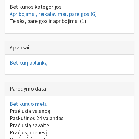
Bet kurios kategorijos
Apribojimai, reikalavimai, pareigos
(6)
Teisės, pareigos ir apribojimai
(1)
Aplankai
Bet kurį aplanką
Parodymo data
Bet kuriuo metu
Praėjusią valandą
Paskutines 24 valandas
Praėjusią savaitę
Praėjusį mėnesį