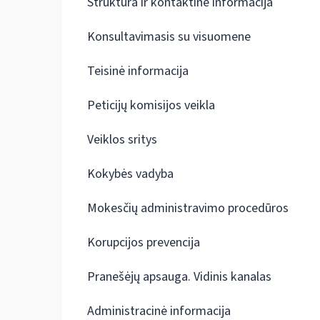
Struktūra ir kontaktinė informacija
Konsultavimasis su visuomene
Teisinė informacija
Peticijų komisijos veikla
Veiklos sritys
Kokybės vadyba
Mokesčių administravimo procedūros
Korupcijos prevencija
Pranešėjų apsauga. Vidinis kanalas
Administracinė informacija