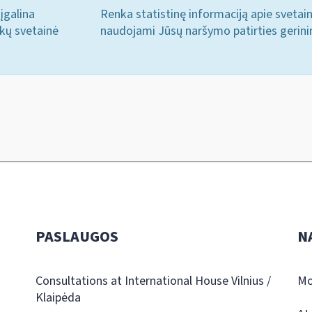
įgalina
Renka statistinę informaciją apie svetai
ukų svetainė
naudojami Jūsų naršymo patirties gerini
PASLAUGOS
N
Consultations at International House Vilnius /
Mo
Klaipėda