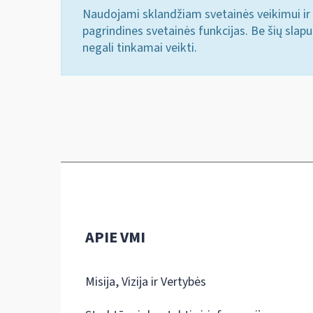
Naudojami sklandžiam svetainės veikimui ir 
pagrindines svetainės funkcijas. Be šių slap
negali tinkamai veikti.
APIE VMI
Misija, Vizija ir Vertybės