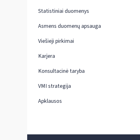
Statistiniai duomenys
Asmens duomenų apsauga
Viešieji pirkimai
Karjera
Konsultacinė taryba
VMI strategija
Apklausos