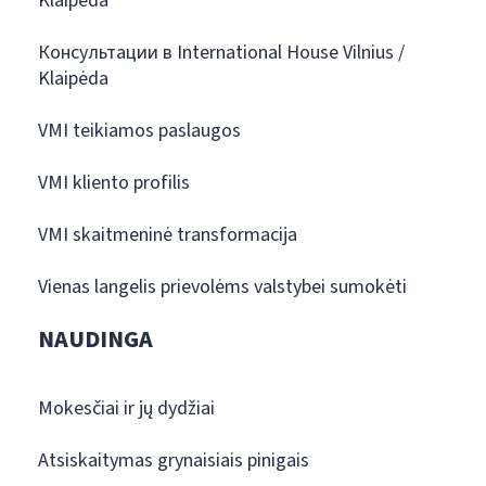
Klaipėda
Консультации в International House Vilnius /
Klaipėda
VMI teikiamos paslaugos
VMI kliento profilis
VMI skaitmeninė transformacija
Vienas langelis prievolėms valstybei sumokėti
NAUDINGA
Mokesčiai ir jų dydžiai
Atsiskaitymas grynaisiais pinigais