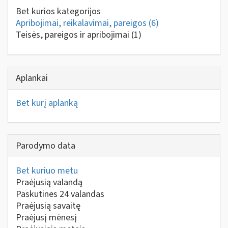
Bet kurios kategorijos
Apribojimai, reikalavimai, pareigos
(6)
Teisės, pareigos ir apribojimai
(1)
Aplankai
Bet kurį aplanką
Parodymo data
Bet kuriuo metu
Praėjusią valandą
Paskutines 24 valandas
Praėjusią savaitę
Praėjusį mėnesį