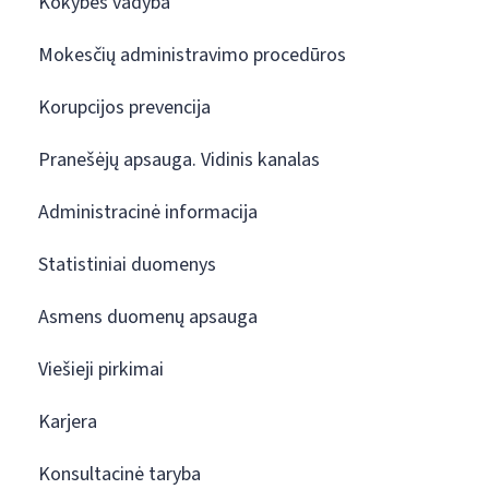
Kokybės vadyba
Mokesčių administravimo procedūros
Korupcijos prevencija
Pranešėjų apsauga. Vidinis kanalas
Administracinė informacija
Statistiniai duomenys
Asmens duomenų apsauga
Viešieji pirkimai
Karjera
Konsultacinė taryba