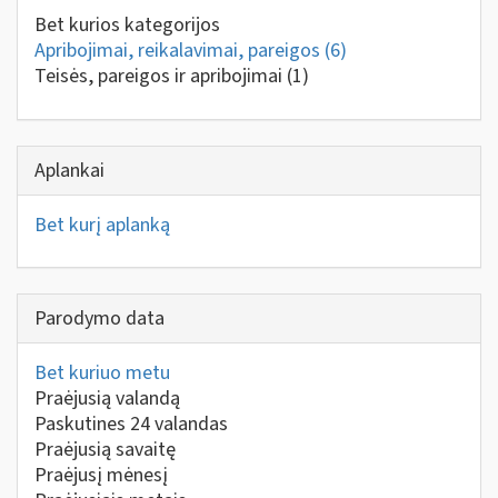
Bet kurios kategorijos
Apribojimai, reikalavimai, pareigos
(6)
Teisės, pareigos ir apribojimai
(1)
Aplankai
Bet kurį aplanką
Parodymo data
Bet kuriuo metu
Praėjusią valandą
Paskutines 24 valandas
Praėjusią savaitę
Praėjusį mėnesį