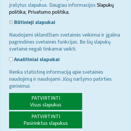
įrašytus slapukus. Daugiau informacijos
Slapukų
politika
;
Privatumo politika.
Būtinieji slapukai
Naudojami sklandžiam svetainės veikimui ir įgalina
pagrindines svetainės funkcijas. Be šių slapukų
svetainė negali tinkamai veikti.
Analitiniai slapukai
Renka statistinę informaciją apie svetainės
naudojimą ir naudojami Jūsų naršymo patirties
gerinimui.
PATVIRTINTI
Visus slapukus
PATVIRTINTI
Pasirinktus slapukus